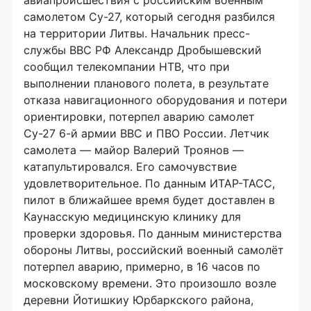
авиапроисшествия с российским военным
самолетом Су-27, который сегодня разбился
на территории Литвы. Начальник пресс-
службы ВВС РФ Александр Дробышевский
сообщил телекомпании НТВ, что при
выполнении планового полета, в результате
отказа навигационного оборудования и потери
ориентировки, потерпел аварию самолет
Су-27 6-й армии ВВС и ПВО России. Летчик
самолета — майор Валерий Троянов —
катапультировался. Его самочувствие
удовлетворительное. По данным ИТАР-ТАСС,
пилот в ближайшее время будет доставлен в
Каунасскую медицинскую клинику для
проверки здоровья. По данным министерства
обороны Литвы, российский военный самолёт
потерпел аварию, примерно, в 16 часов по
московскому времени. Это произошло возле
деревни Йотишкиу Юрбаркского района,