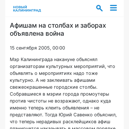
Афишам на столбах и заборах
объявлена война
15 сентября 2005, 00:00
Мэр Калининграда накануне объяснял
организаторам культурных мероприятий, что
объявлять о мероприятиях надо тоже
культурно. А не заклеивать афишами
свежеокрашенные городские столбы.
Собравшиеся в мэрии города промоутеры
против чистоты не возражают, однако куда
именно теперь клеить объявления – не
представляют. Тогда Юрий Савенко объяснил,
что теперь нерадивых расклейщиков афиш
планируется наказывать в массовом порядке.