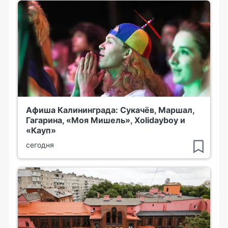
Афиша Калининграда: Сукачёв, Маршал,
Гагарина, «Моя Мишель», Xolidayboy и
«Кауп»
сегодня