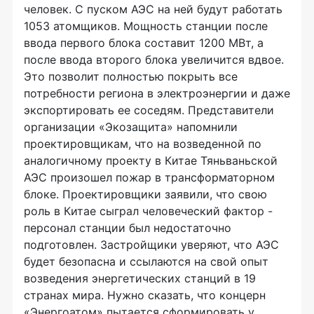
человек. С пуском АЭС на ней будут работать
1053 атомщиков. Мощность станции после
ввода первого блока составит 1200 МВт, а
после ввода второго блока увеличится вдвое.
Это позволит полностью покрыть все
потребности региона в электроэнергии и даже
экспортировать ее соседям. Представители
организации «Экозащита» напомнили
проектировщикам, что на возведенной по
аналогичному проекту в Китае Тяньваньской
АЭС произошел пожар в трансформаторном
блоке. Проектировщики заявили, что свою
роль в Китае сыграл человеческий фактор -
персонал станции был недостаточно
подготовлен. Застройщики уверяют, что АЭС
будет безопасна и ссылаются на свой опыт
возведения энергетических станций в 19
странах мира. Нужно сказать, что концерн
«Энергоатом» пытается сформировать у