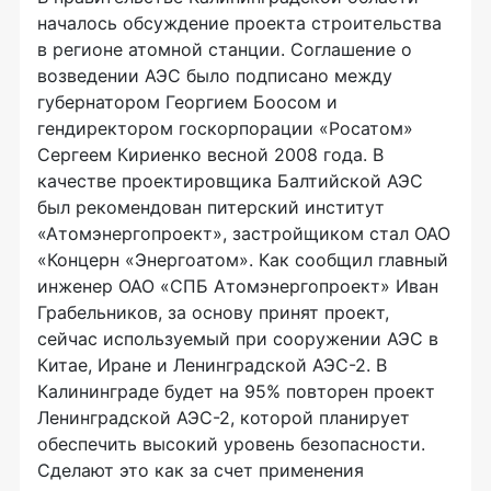
началось обсуждение проекта строительства
в регионе атомной станции. Соглашение о
возведении АЭС было подписано между
губернатором Георгием Боосом и
гендиректором госкорпорации «Росатом»
Сергеем Кириенко весной 2008 года. В
качестве проектировщика Балтийской АЭС
был рекомендован питерский институт
«Атомэнергопроект», застройщиком стал ОАО
«Концерн «Энергоатом». Как сообщил главный
инженер ОАО «СПБ Атомэнергопроект» Иван
Грабельников, за основу принят проект,
сейчас используемый при сооружении АЭС в
Китае, Иране и Ленинградской АЭС-2. В
Калининграде будет на 95% повторен проект
Ленинградской АЭС-2, которой планирует
обеспечить высокий уровень безопасности.
Сделают это как за счет применения