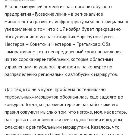
В конце минувшей недели из частного автобусного
предприятия «Гусевские линии» в региональное
министерство развития инфраструктуры ушло официальное
уведомление о том, что с 17 ноября будет прекращено
обслуживание двух пассажирских маршрутов: Гусев –
Нестеров – Советск и Нестеров – Третьяково. Оба
замораживаемых на неопределенный срок направления –
из тех сорока нерентабельных, которые областным
управленцам не удалось пристроить на конкурсе по
распределению региональных автобусных маршрутов.
Для тех, кто не в курсе: проблема потенциально
«провальных» маршрутов обозначилась еще задолго до
конкурса. Тогда, когда министерские разработчики его
правил озвучили мысль о том, что негоже, мол, как встарь,
разыгрывать экономически невыгодные линии в «одном
флаконе» с рентабельными маршрутами. Казалось, что
перевозчики должны были бы отреагировать на это ноу-