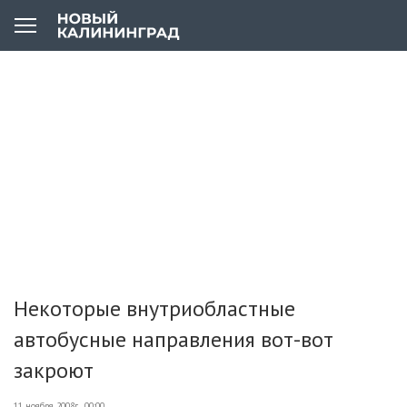
Некоторые внутриобластные
автобусные направления вот-вот
закроют
11 ноября 2008г., 00:00