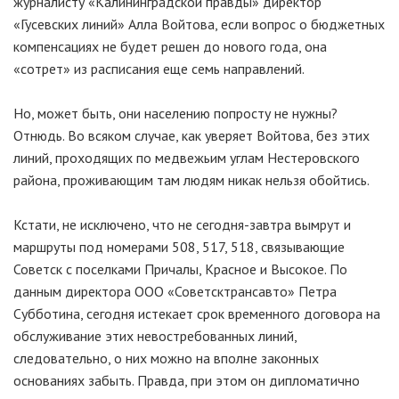
журналисту «Калининградской правды» директор
«Гусевских линий» Алла Войтова, если вопрос о бюджетных
компенсациях не будет решен до нового года, она
«сотрет» из расписания еще семь направлений.
Но, может быть, они населению попросту не нужны?
Отнюдь. Во всяком случае, как уверяет Войтова, без этих
линий, проходящих по медвежьим углам Нестеровского
района, проживающим там людям никак нельзя обойтись.
Кстати, не исключено, что не сегодня-завтра вымрут и
маршруты под номерами 508, 517, 518, связывающие
Советск с поселками Причалы, Красное и Высокое. По
данным директора ООО «Советсктрансавто» Петра
Субботина, сегодня истекает срок временного договора на
обслуживание этих невостребованных линий,
следовательно, о них можно на вполне законных
основаниях забыть. Правда, при этом он дипломатично