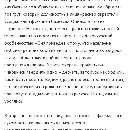
хау бурным «одобрямс», ведь оно позволяло им сбросить
тот груз, который должностные лица красиво окрестили
«социальной функцией бизнеса». Однако этого не
случилось. Наоборот, почти все транспортники в полный
голос заявили о своем несогласии с такой конкурсной
особенностью. «Она приведет к тому, что население
глубинки региона вообще лишится постоянной автобусной
связи с областным и районными центрами», –
предупреждали они. В свою очередь профильные
чиновники твердили одно – дескать, автобусы как ходили,
так и будут ходить. Видимо, расчет здесь строился на том,
что автобусники на рожон все же не полезут, испугавшись
пресловутого административного ресурса. Но те, увы, не
убоялись...
Вскоре, после того как отзвучали конкурсные фанфары и в
сухом остатке оказалось четыре десятка