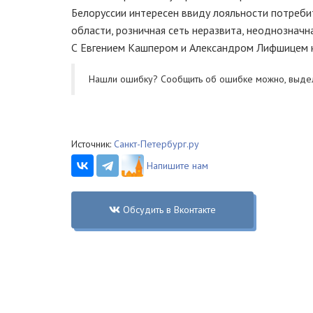
Белоруссии интересен ввиду лояльности потреби
области, розничная сеть неразвита, неоднозначна
С Евгением Кашпером и Александром Лифшицем ко
Нашли ошибку? Cообщить об ошибке можно, выде
Источник:
Санкт-Петербург.ру
Напишите нам
Обсудить в Вконтакте