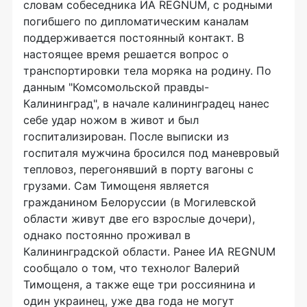
словам собеседника ИА REGNUM, с родными
погибшего по дипломатическим каналам
поддерживается постоянный контакт. В
настоящее время решается вопрос о
транспортировки тела моряка на родину. По
данным "Комсомольской правды-
Калининград", в начале калининградец нанес
себе удар ножом в живот и был
госпитализирован. После выписки из
госпиталя мужчина бросился под маневровый
тепловоз, перегонявший в порту вагоны с
грузами. Сам Тимощеня является
гражданином Белоруссии (в Могилевской
области живут две его взрослые дочери),
однако постоянно проживал в
Калининградской области. Ранее ИА REGNUM
сообщало о том, что технолог Валерий
Тимощеня, а также еще три россиянина и
один украинец, уже два года не могут