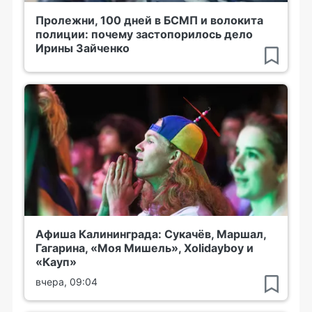
Пролежни, 100 дней в БСМП и волокита
полиции: почему застопорилось дело
Ирины Зайченко
Афиша Калининграда: Сукачёв, Маршал,
Гагарина, «Моя Мишель», Xolidayboy и
«Кауп»
вчера, 09:04