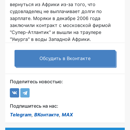
вернуться из Африки из-за того, что
судовладелец не выплачивает долги по
зарплате. Моряки в декабре 2006 года
заключили контракт с московской фирмой
"Супер-Атлантик" и вышли на траулере
"Умурга" в воды Западной Африки.
Обсудить в Вконтакте
Поделитесь новостью:
Подпишитесь на нас:
Telegram
,
ВКонтакте
,
MAX