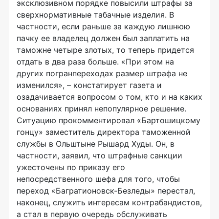
эксклюзивном порядке повысили штрафы за
сверхнормативные табачные изделия. В
частности, если раньше за каждую лишнюю
пачку ее владелец должен был заплатить на
таможне четыре злотых, то теперь придется
отдать в два раза больше. «При этом на
других погранпереходах размер штрафа не
изменился», – констатирует газета и
озадачивается вопросом о том, кто и на каких
основаниях принял непопулярное решение.
Ситуацию прокомментировал «Бартошицкому
гонцу» заместитель директора таможенной
службы в Ольштыне Рышард Худы. Он, в
частности, заявил, что штрафные санкции
ужесточены по приказу его
непосредственного шефа для того, чтобы
переход «Багратионовск-Безледы» перестал,
наконец, служить интересам контрабандистов,
а стал в первую очередь обслуживать