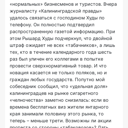
«нормальных» бизнесменов и туристов. Вчера
журналисту «Калининградской правды»
удалось связаться с господином Худы по
телефону. Он полностью подтвердил
распространенную газетой информацию. При
этом Рышард Худы подчеркнул, что двойной
штраф ожидает не всех «табачников», а лишь
тех, кто в течение календарного года шесть
раз был уличен его коллегами в попытке
провести сверхнормативный товар. И что
новация касается не только поляков, но и
граждан любых государств. Попутно мой
собеседник сообщил, что «удельная доля»
калининградцев на рынке сигаретного
«челночества» заметно снизилась: если во
времена бесплатных виз жители янтарного
края занимали половину этого рынка, то
теперь – меньше трети. Возможны ли акции
протеста со стороны «табаковозов»? Дать