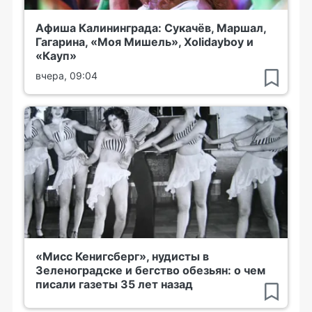
Афиша Калининграда: Сукачёв, Маршал,
Гагарина, «Моя Мишель», Xolidayboy и
«Кауп»
вчера, 09:04
«Мисс Кенигсберг», нудисты в
Зеленоградске и бегство обезьян: о чем
писали газеты 35 лет назад