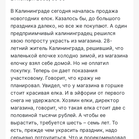
В Калининграде сегодня началась продажа
новогодних елок. Казалось бы, до большого
праздника далеко, но все же покупают. А один
предприимчивый калининградец решился
хвою попросту украсть из магазина. 28-
летний житель Калининграда, решивший, что
маленькой елочке холодно зимой, из магазина
елочку взял себе домой. Но не оплатил
покупку. Теперь он дает показания
участковому. Говорит, что кражу не
планировал. Увидел, что у магазина в горшке
стоит красивая елка. И в эйфории от первого
снега не удержался. Хозяин елки, директор
магазина, говорит, что такая елка стоит две с
половиной тысячи рублей. А чтобы ее
вырастить, требуется шесть – семь лет. То
есть, прежде чем украсить праздник, надо
серьезно потрудиться. Что и порекомендовал