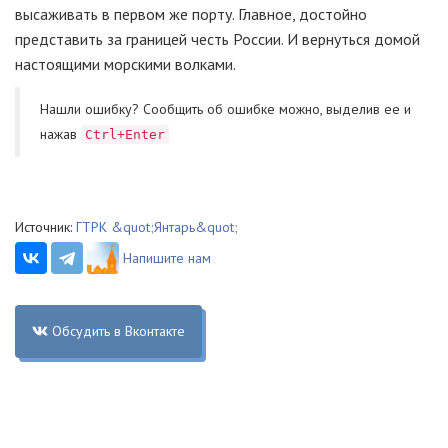
высаживать в первом же порту. Главное, достойно
представить за границей честь России. И вернуться домой
настоящими морскими волками.
Нашли ошибку? Cообщить об ошибке можно, выделив ее и
нажав
Ctrl+Enter
Источник:
ГТРК &quot;Янтарь&quot;
Напишите нам
Обсудить в Вконтакте