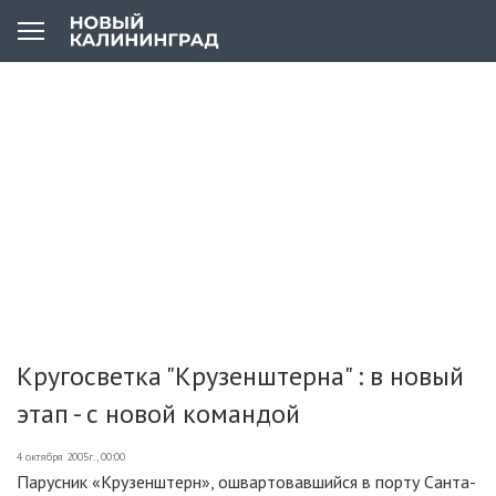
Кругосветка "Крузенштерна" : в новый
этап - с новой командой
4 октября 2005г., 00:00
Парусник «Крузенштерн», ошвартовавшийся в порту Санта-