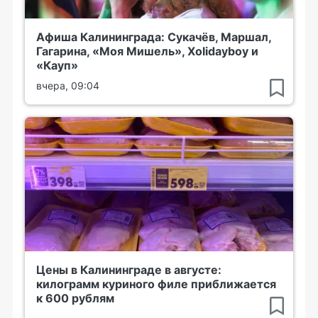
Афиша Калининграда: Сукачёв, Маршал,
Гагарина, «Моя Мишель», Xolidayboy и
«Кауп»
вчера, 09:04
Цены в Калининграде в августе:
килограмм куриного филе приближается
к 600 рублям