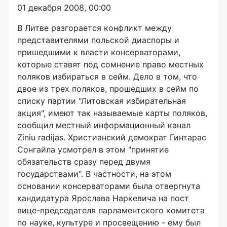
01 декабря 2008, 00:00
В Литве разгорается конфликт между
представителями польской диаспоры и
пришедшими к власти консерваторами,
которые ставят под сомнение право местных
поляков избираться в сейм. Дело в том, что
двое из трех поляков, прошедших в сейм по
списку партии "Литовская избирательная
акция", имеют так называемые карты поляков,
сообщил местный информационный канал
Ziniu radijas. Христианский демократ Гинтарас
Сонгайла усмотрел в этом "принятие
обязательств сразу перед двумя
государствами". В частности, на этом
основании консерваторами была отвергнута
кандидатура Ярослава Наркевича на пост
вице-председателя парламентского комитета
по науке, культуре и просвещению - ему был