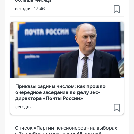
больше месяца
сегодня, 17:46
Приказы задним числом: как прошло
очередное заседание по делу экс-
директора «Почты России»
сегодня
Список «Партии пенсионеров» на выборах
в Заксобрание возглавил 48-летний