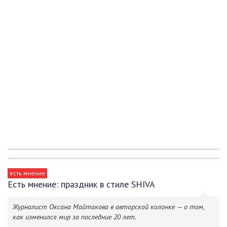
есть мнение
Есть мнение: праздник в стиле SHIVA
Журналист Оксана Майтакова в авторской колонке — о том,
как изменился мир за последние 20 лет.