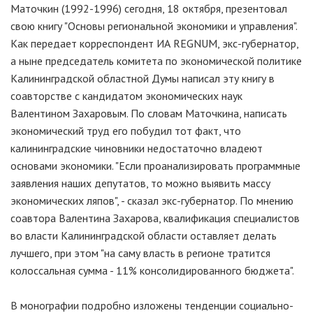
Маточкин (1992-1996) сегодня, 18 октября, презентовал
свою книгу "Основы региональной экономики и управления".
Как передает корреспондент ИА REGNUM, экс-губернатор,
а ныне председатель комитета по экономической политике
Калининградской областной Думы написал эту книгу в
соавторстве с кандидатом экономических наук
Валентином Захаровым. По словам Маточкина, написать
экономический труд его побудил тот факт, что
калининградские чиновники недостаточно владеют
основами экономики. "Если проанализировать программные
заявления наших депутатов, то можно выявить массу
экономических ляпов", - сказал экс-губернатор. По мнению
соавтора Валентина Захарова, квалификация специалистов
во власти Калининградской области оставляет делать
лучшего, при этом "на саму власть в регионе тратится
колоссальная сумма - 11% консолидированного бюджета".
В монографии подробно изложены тенденции социально-