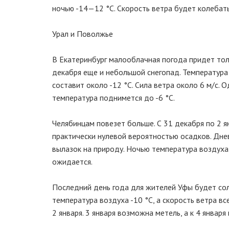
ночью -14—12 °C. Скорость ветра будет колебатьс
Урал и Поволжье
В Екатеринбург малооблачная погода придет тол
декабря еще и небольшой снегопад. Температура
составит около -12 °C. Сила ветра около 6 м/с. 
температура поднимется до -6 °C.
Челябинцам повезет больше. С 31 декабря по 2 я
практически нулевой вероятностью осадков. Днев
вылазок на природу. Ночью температура воздуха 
ожидается.
Последний день года для жителей Уфы будет сол
температура воздуха -10 °C, а скорость ветра вс
2 января. 3 января возможна метель, а к 4 января