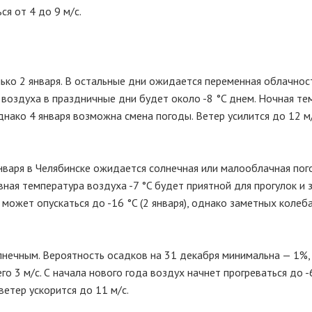
я от 4 до 9 м/с.
ько 2 января. В остальные дни ожидается переменная облачност
 воздуха в праздничные дни будет около -8 °C днем. Ночная те
Однако 4 января возможна смена погоды. Ветер усилится до 12 м
нваря в Челябинске ожидается солнечная или малооблачная пог
ная температура воздуха -7 °C будет приятной для прогулок и 
может опускаться до -16 °C (2 января), однако заметных колеб
нечным. Вероятность осадков на 31 декабря минимальна — 1%,
его 3 м/с. С начала нового года воздух начнет прогреваться до -
 ветер ускорится до 11 м/с.