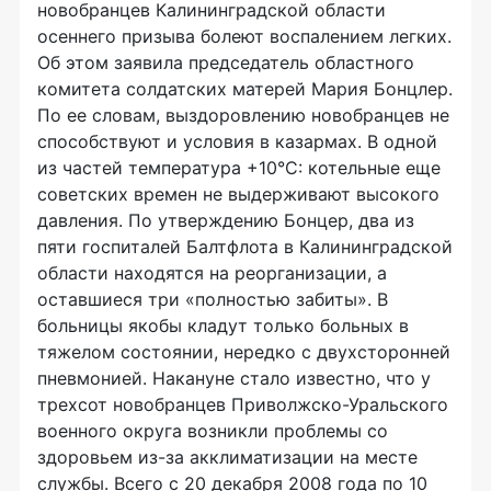
новобранцев Калининградской области
осеннего призыва болеют воспалением легких.
Об этом заявила председатель областного
комитета солдатских матерей Мария Бонцлер.
По ее словам, выздоровлению новобранцев не
способствуют и условия в казармах. В одной
из частей температура +10°С: котельные еще
советских времен не выдерживают высокого
давления. По утверждению Бонцер, два из
пяти госпиталей Балтфлота в Калининградской
области находятся на реорганизации, а
оставшиеся три «полностью забиты». В
больницы якобы кладут только больных в
тяжелом состоянии, нередко с двухсторонней
пневмонией. Накануне стало известно, что у
трехсот новобранцев Приволжско-Уральского
военного округа возникли проблемы со
здоровьем из-за акклиматизации на месте
службы. Всего с 20 декабря 2008 года по 10