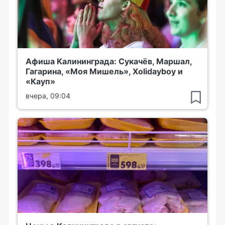
Афиша Калининграда: Сукачёв, Маршал,
Гагарина, «Моя Мишель», Xolidayboy и
«Кауп»
вчера, 09:04