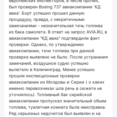
европейских инспекторов, в числе прочих,
был проверен Boeing 737 авиакомпании 'КД
авиа'. Борт успешно прошел данную
процедуру, правда, с некритичными
замечаниями - незначительная течь топлива
из бака самолета. В ответ на запрос AVIA.RU, в
авиакомпании "КД авиа" подтвердили факт
проверки. Однако, по утверждению
авиакомпании, течи топлива при данной
проверке выявлено не было. После устранения
замечаний, воздушное судно успешно
вылетело в Калининград. Менее успешно
прошли инспекционные проверки
авиакомпании из Молдовы и Сирии ( о каких
именно перевозчиках шла речь в сюжете не
уточнялось). Топливный бак сирийской
авиакомпании пропускал значительный объем
топлива, туалетная комната была неисправна.
Ряд серьезных недочетов был выявлен и на