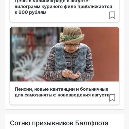
Цены в Калининграде в августе:
килограмм куриного филе приближается
к 600 рублям
Пенсии, новые квитанции и больничные
для самозанятых: нововведения августа
Сотню призывников Балтфлота