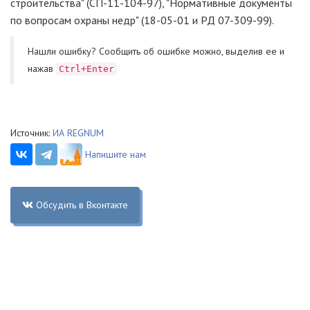
строительства" (СП-11-104-97), "Нормативные документы
по вопросам охраны недр" (18-05-01 и РД 07-309-99).
Нашли ошибку? Cообщить об ошибке можно, выделив ее и
нажав
Ctrl+Enter
Источник:
ИА REGNUM
Напишите нам
Обсудить в Вконтакте