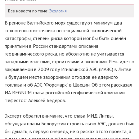
Все новости по теме:
Экология
В регионе Балтийского моря существуют минимум два
техногенных источника потенциальной экологической
катастрофы, степень риска которой мог бы быть оценён
принятыми в России стандартами описания
геодинамического риска, но абсолютно не учитывается
западными властями, строителями и экологами. Речь идёт о
закрываемой в 2009 году Игналинской АЭС (ИАЭС) в Литве
и будущем месте захоронения отходов её ядерного
топлива и об АЭС "Форсмарк" в Швеции. Об этом рассказал
ИА REGNUM глава российской геофизической компании
"Гефестос" Алексей Бедеров.
Эксперт обратил внимание, что глава МИД Литвы,
обсуждая планы Белоруссии строить свою АЭС, должен был
бы думать, в первую очередь, не о рисках этого проекта, а