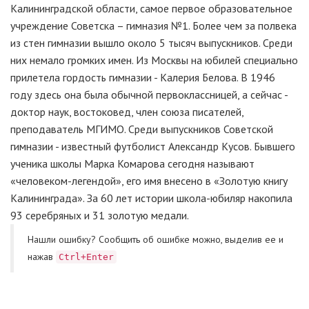
Калининградской области, самое первое образовательное
учреждение Советска – гимназия №1. Более чем за полвека
из стен гимназии вышло около 5 тысяч выпускников. Среди
них немало громких имен. Из Москвы на юбилей специально
прилетела гордость гимназии - Калерия Белова. В 1946
году здесь она была обычной первоклассницей, а сейчас -
доктор наук, востоковед, член союза писателей,
преподаватель МГИМО. Среди выпускников Советской
гимназии - известный футболист Александр Кусов. Бывшего
ученика школы Марка Комарова сегодня называют
«человеком-легендой», его имя внесено в «Золотую книгу
Калининграда». За 60 лет истории школа-юбиляр накопила
93 серебряных и 31 золотую медали.
Нашли ошибку? Cообщить об ошибке можно, выделив ее и
нажав
Ctrl+Enter