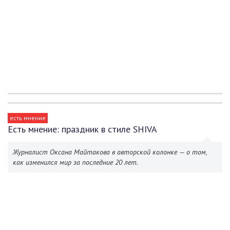
есть мнение
Есть мнение: праздник в стиле SHIVA
Журналист Оксана Майтакова в авторской колонке — о том,
как изменился мир за последние 20 лет.