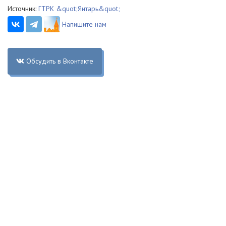
Источник:
ГТРК &quot;Янтарь&quot;
Напишите нам
Обсудить в Вконтакте