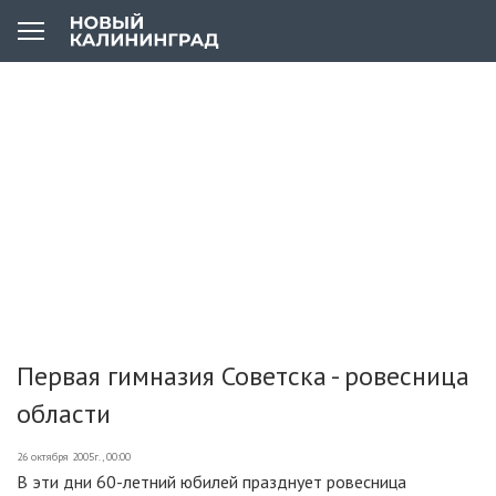
Первая гимназия Советска - ровесница
области
26 октября 2005г., 00:00
В эти дни 60-летний юбилей празднует ровесница