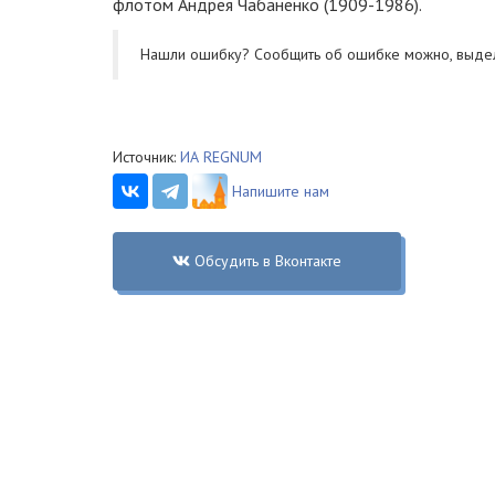
флотом Андрея Чабаненко (1909-1986).
Нашли ошибку? Cообщить об ошибке можно, выде
Источник:
ИА REGNUM
Напишите нам
Обсудить в Вконтакте