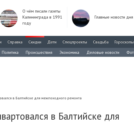
О чём писали газеты
Калининграда в 1991
Главные новости дня
году
м
Справка
Скидки
Дети
Спецпроекты
Свадьба
Гороскопы
Политика
Происшествия
Экономика
Деловые новости
Фот
овался в Балтийске для межпоходного ремонта
вартовался в Балтийске для