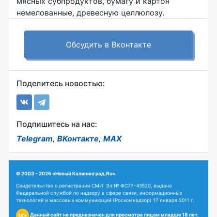
мясных субпродуктов, бумагу и картон
немелованные, древесную целлюлозу.
Обсудить в Вконтакте
Поделитесь новостью:
Подпишитесь на нас:
Telegram
,
ВКонтакте
,
MAX
© 2003 - 2026 «Новый Калининград.Ru»
Свидетельство о регистрации СМИ: Эл № ФС77-43520, выдано
Федеральной службой по надзору в сфере связи, информационных
технологий и массовых коммуникаций (Роскомнадзор) 17 января 2011 г.
Данный сайт не предназначен для просмотра лицам младше 18 лет.
18+