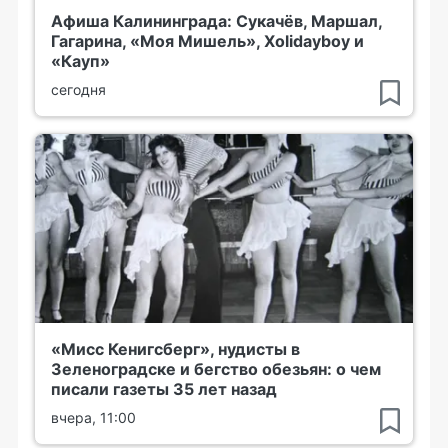
Афиша Калининграда: Сукачёв, Маршал,
Гагарина, «Моя Мишель», Xolidayboy и
«Кауп»
сегодня
«Мисс Кенигсберг», нудисты в
Зеленоградске и бегство обезьян: о чем
писали газеты 35 лет назад
вчера, 11:00