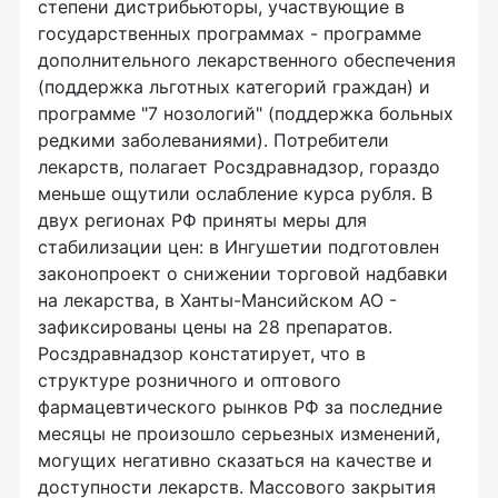
степени дистрибьюторы, участвующие в
государственных программах - программе
дополнительного лекарственного обеспечения
(поддержка льготных категорий граждан) и
программе "7 нозологий" (поддержка больных
редкими заболеваниями). Потребители
лекарств, полагает Росздравнадзор, гораздо
меньше ощутили ослабление курса рубля. В
двух регионах РФ приняты меры для
стабилизации цен: в Ингушетии подготовлен
законопроект о снижении торговой надбавки
на лекарства, в Ханты-Мансийском АО -
зафиксированы цены на 28 препаратов.
Росздравнадзор констатирует, что в
структуре розничного и оптового
фармацевтического рынков РФ за последние
месяцы не произошло серьезных изменений,
могущих негативно сказаться на качестве и
доступности лекарств. Массового закрытия