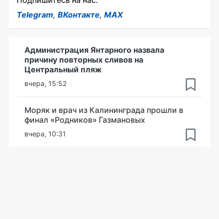
Подпишитесь на нас:
Telegram
,
ВКонтакте
,
MAX
Администрация Янтарного назвала
причину повторных сливов на
Центральный пляж
вчера, 15:52
Моряк и врач из Калининграда прошли в
финал «Родников» Газмановых
вчера, 10:31