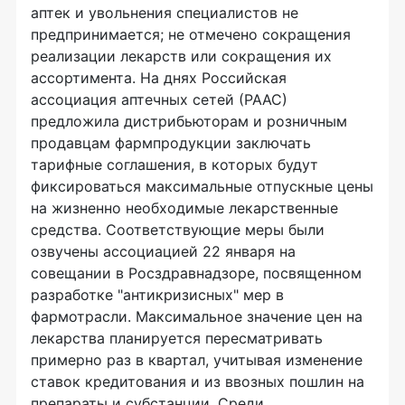
аптек и увольнения специалистов не
предпринимается; не отмечено сокращения
реализации лекарств или сокращения их
ассортимента. На днях Российская
ассоциация аптечных сетей (РААС)
предложила дистрибьюторам и розничным
продавцам фармпродукции заключать
тарифные соглашения, в которых будут
фиксироваться максимальные отпускные цены
на жизненно необходимые лекарственные
средства. Соответствующие меры были
озвучены ассоциацией 22 января на
совещании в Росздравнадзоре, посвященном
разработке "антикризисных" мер в
фармотрасли. Максимальное значение цен на
лекарства планируется пересматривать
примерно раз в квартал, учитывая изменение
ставок кредитования и из ввозных пошлин на
препараты и субстанции. Среди