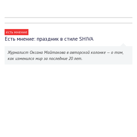
есть мнение
Есть мнение: праздник в стиле SHIVA
Журналист Оксана Майтакова в авторской колонке — о том,
как изменился мир за последние 20 лет.