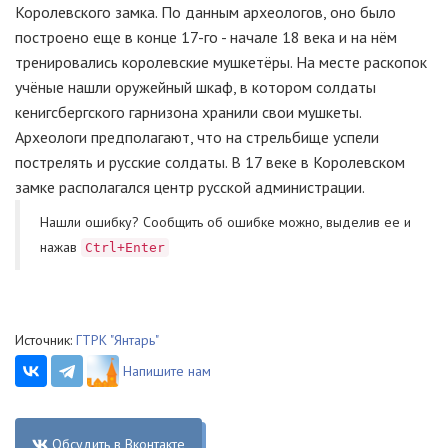
Королевского замка. По данным археологов, оно было
построено еще в конце 17-го - начале 18 века и на нём
тренировались королевские мушкетёры. На месте раскопок
учёные нашли оружейный шкаф, в котором солдаты
кенигсбергского гарнизона хранили свои мушкеты.
Археологи предполагают, что на стрельбище успели
пострелять и русские солдаты. В 17 веке в Королевском
замке располагался центр русской администрации.
Нашли ошибку? Cообщить об ошибке можно, выделив ее и
нажав
Ctrl+Enter
Источник:
ГТРК "Янтарь"
Напишите нам
Обсудить в Вконтакте