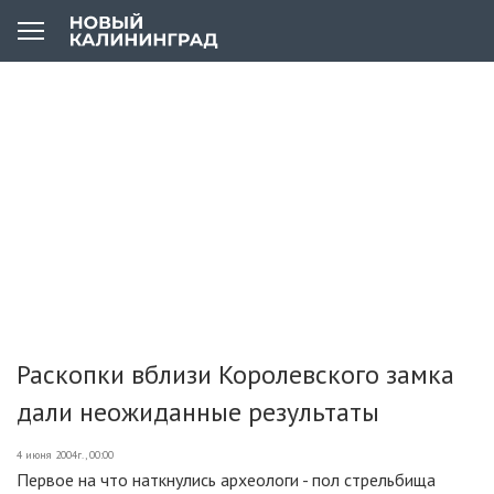
Раскопки вблизи Королевского замка
дали неожиданные результаты
4 июня 2004г., 00:00
Первое на что наткнулись археологи - пол стрельбища