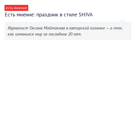
есть мнение
Есть мнение: праздник в стиле SHIVA
Журналист Оксана Майтакова в авторской колонке — о том,
как изменился мир за последние 20 лет.