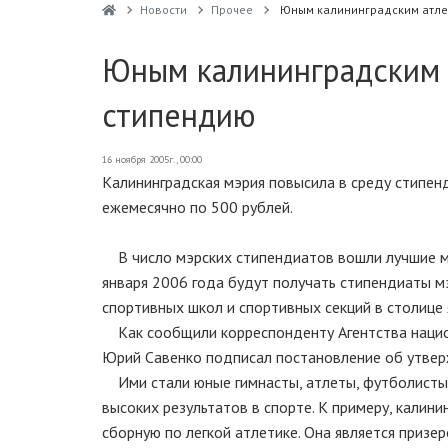
Новости
Прочее
Юным калининградским атле
Юным калининградским 
стипендию
16 ноября 2005г., 00:00
Калининградская мэрия повысила в среду стипен
ежемесячно по 500 рублей.
В число мэрских стипендиатов вошли лучшие мо
января 2006 года будут получать стипендиаты м
спортивных школ и спортивных секций в столице 
Как сообщили корреспонденту Агентства национ
Юрий Савенко подписал постановление об утверж
Ими стали юные гимнасты, атлеты, футболисты, 
высоких результатов в спорте. К примеру, кал
сборную по легкой атлетике. Она является призе