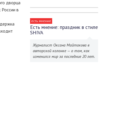
ого дворца
 России в
есть мнение
ддержка
Есть мнение: праздник в стиле
аходит
SHIVA
Журналист Оксана Майтакова в
авторской колонке — о том, как
изменился мир за последние 20 лет.