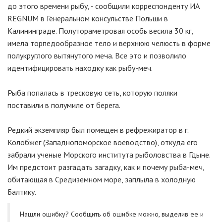
до этого времени рыбу, - сообщили корреспонденту ИА
REGNUM в Генеральном консульстве Польши в
Калининграде. Полутораметровая особь весила 30 кг,
имела торпедообразное тело и верхнюю челюсть в форме
полукруглого вытянутого меча. Все это и позволило
идентифицировать находку как рыбу-меч.
Рыба попалась в тресковую сеть, которую поляки
поставили в полумиле от берега.
Редкий экземпляр был помещен в рефрежиратор в г.
Колобжег (Западнопоморское воеводство), откуда его
забрали ученые Морского института рыболовства в Гдыне.
Им предстоит разгадать загадку, как и почему рыба-меч,
обитающая в Средиземном море, заплыла в холодную
Балтику.
Нашли ошибку? Cообщить об ошибке можно, выделив ее и