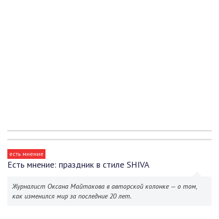
есть мнение
Есть мнение: праздник в стиле SHIVA
Журналист Оксана Майтакова в авторской колонке — о том,
как изменился мир за последние 20 лет.