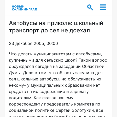
Автобусы на приколе: школьный
транспорт до сел не доехал
23 декабря 2005, 00:00
Что делать муниципалитетам с автобусами,
купленными для сельских школ? Такой вопрос
обсуждался сегодня на заседании Областной
Думы. Дело в том, что область закупила для
сел школьные автобусы, но обслуживать их
некому- у муниципальных образований нет
средств на их содержание и зарплату
водителям. Как сказал нашему
корреспонденту председатель комитета по
социальной политике Сергей Золотухин, все
эти решения должны были быть приняты еще