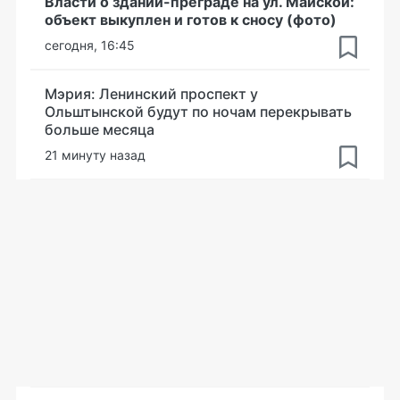
Власти о здании-преграде на ул. Майской:
объект выкуплен и готов к сносу (фото)
сегодня, 16:45
Мэрия: Ленинский проспект у
Ольштынской будут по ночам перекрывать
больше месяца
21 минуту назад