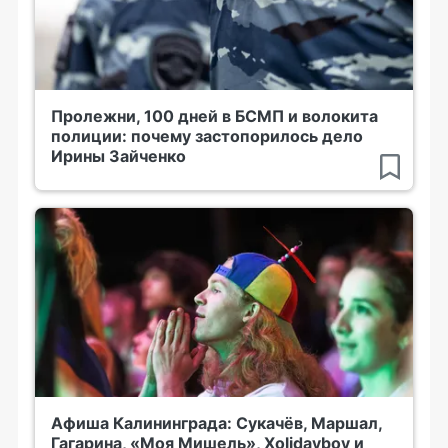
Пролежни, 100 дней в БСМП и волокита
полиции: почему застопорилось дело
Ирины Зайченко
Афиша Калининграда: Сукачёв, Маршал,
Гагарина, «Моя Мишель», Xolidayboy и