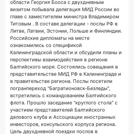
области Георгия Бооса с двухдневным
визитом побывала делегация МИД России во
главе с заместителем министра Владимиром
Титовым . В составе делегации - послы РФ в
Литве, Латвии, Эстонии, Польше и Финляндии.
Российские дипломаты на месте
ознакомились со спецификой
Калининградской области и обсудили планы и
перспективы взаимодействия в регионе
Балтийского моря. Состоялись совещания в
представительстве МИД РФ в Калининграде и
в правительстве региона. Послы посетили
погранпереход "Багратионовск-Безледы",
встретились с командованием Балтийского
флота. Прошло заседание "круглого стола" с
участием представителей Балтийского
делового клуба и Ассоциации иностранных
инвесторов, консульского корпуса региона.
Цель двухдневной поездки послов в