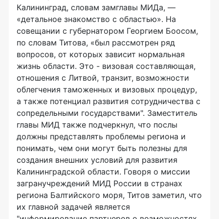
Калининград, словам замглавы МИДа, —
«детальное знакомство с областью». На
совещании с губернатором Георгием Боосом,
по словам Титова, «был рассмотрен ряд
вопросов, от которых зависит нормальная
жизнь области. Это - визовая составляющая,
отношения с Литвой, транзит, возможности
облегчения таможенных и визовых процедур,
а также потенциал развития сотрудничества с
сопредельными государствами". Заместитель
главы МИД также подчеркнул, что послы
должны представлять проблемы региона и
понимать, чем они могут быть полезны для
создания внешних условий для развития
Калининградской области. Говоря о миссии
загранучреждений МИД России в странах
региона Балтийского моря, Титов заметил, что
их главной задачей является
"информирование партнеров о возможностях