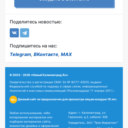
Поделитесь новостью:
Подпишитесь на нас:
Telegram
,
ВКонтакте
,
MAX
© 2003 - 2026 «Новый Калининград.Ru»
Свидетельство о регистрации СМИ: Эл № ФС77-43520, выдано
Федеральной службой по надзору в сфере связи, информационных
технологий и массовых коммуникаций (Роскомнадзор) 17 января 2011 г.
Данный сайт не предназначен для просмотра лицам младше 18 лет.
18+
Адрес: г. Калининград, ул.
Любое использование, либо
Гаражная, д.2, кабинет 308
копирование материалов или
подборки материалов сайта,
Учредитель: ЗАО "Твик Маркетинг"
элементов дизайна и оформления