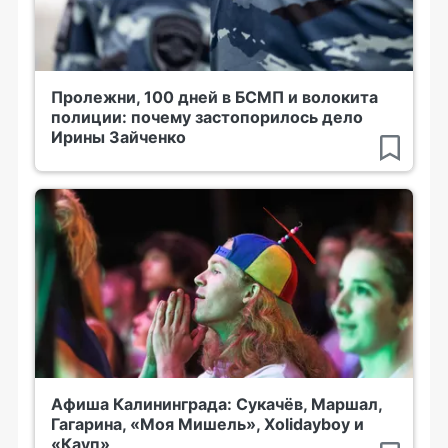
Пролежни, 100 дней в БСМП и волокита
полиции: почему застопорилось дело
Ирины Зайченко
Афиша Калининграда: Сукачёв, Маршал,
Гагарина, «Моя Мишель», Xolidayboy и
«Кауп»