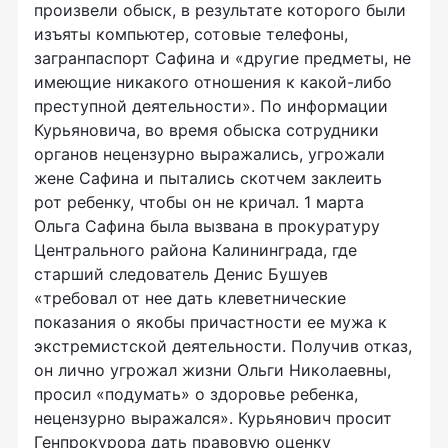
произвели обыск, в результате которого были
изъяты компьютер, сотовые телефоны,
загранпаспорт Сафина и «другие предметы, не
имеющие никакого отношения к какой-либо
преступной деятельности». По информации
Курьяновича, во время обыска сотрудники
органов нецензурно выражались, угрожали
жене Сафина и пытались скотчем заклеить
рот ребенку, чтобы он не кричал. 1 марта
Ольга Сафина была вызвана в прокуратуру
Центрального района Калининграда, где
старший следователь Денис Бушуев
«требовал от нее дать клеветнические
показания о якобы причастности ее мужа к
экстремистской деятельности. Получив отказ,
он лично угрожал жизни Ольги Николаевны,
просил «подумать» о здоровье ребенка,
нецензурно выражался». Курьянович просит
Генпрокурора дать правовую оценку