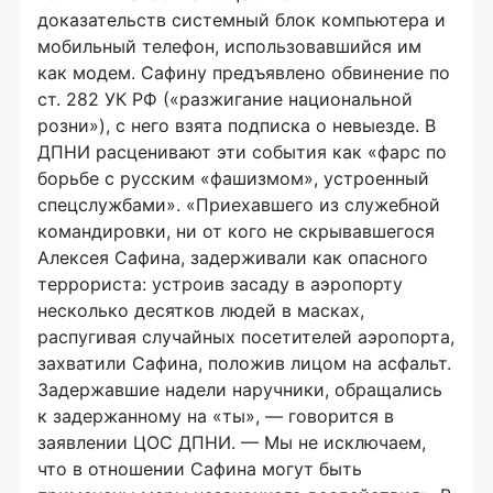
доказательств системный блок компьютера и
мобильный телефон, использовавшийся им
как модем. Сафину предъявлено обвинение по
ст. 282 УК РФ («разжигание национальной
розни»), с него взята подписка о невыезде. В
ДПНИ расценивают эти события как «фарс по
борьбе с русским «фашизмом», устроенный
спецслужбами». «Приехавшего из служебной
командировки, ни от кого не скрывавшегося
Алексея Сафина, задерживали как опасного
террориста: устроив засаду в аэропорту
несколько десятков людей в масках,
распугивая случайных посетителей аэропорта,
захватили Сафина, положив лицом на асфальт.
Задержавшие надели наручники, обращались
к задержанному на «ты», — говорится в
заявлении ЦОС ДПНИ. — Мы не исключаем,
что в отношении Сафина могут быть