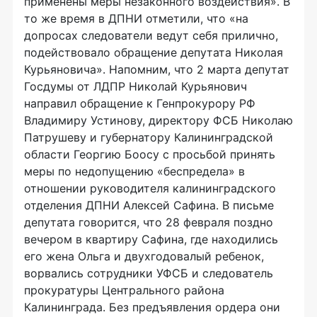
применены меры незаконного воздействия». В
то же время в ДПНИ отметили, что «на
допросах следователи ведут себя прилично,
подействовало обращение депутата Николая
Курьяновича». Напомним, что 2 марта депутат
Госдумы от ЛДПР Николай Курьянович
направил обращение к Генпрокурору РФ
Владимиру Устинову, директору ФСБ Николаю
Патрушеву и губернатору Калининградской
области Георгию Боосу с просьбой принять
меры по недопущению «беспредела» в
отношении руководителя калининградского
отделения ДПНИ Алексей Сафина. В письме
депутата говорится, что 28 февраля поздно
вечером в квартиру Сафина, где находились
его жена Ольга и двухгодовалый ребенок,
ворвались сотрудники УФСБ и следователь
прокуратуры Центрального района
Калининграда. Без предъявления ордера они