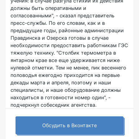
учения: в случае разгула стихии их действия
должны быть оперативными и
согласованными", - сказал представитель
пресс-службы. По его словам, как и в
предыдущие годы, районные администрации
Правдинска и Озерска готовы в случае
необходимости предоставить работникам ГЭС
тяжелую технику. "Столбик термометра в
янтарном крае все еще удерживается ниже
нулевой отметки. Тем не менее, пик весеннего
половодья ежегодно приходится на первые
декады марта и апреля, поэтому и наши
специалисты, и наше оборудование должны
находиться в готовности номер один", -
подчеркнул собеседник агентства.
Обсудить в Вконтакте