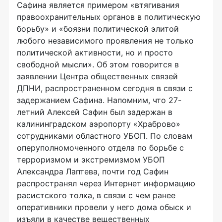
Сафина является примером «втягивания
правоохранительных органов в политическую
борьбу» и «боязни политической элитой
любого независимого проявления не только
политической активности, но и просто
свободной мысли». Об этом говорится в
заявлении Центра общественных связей
ДПНИ, распространенном сегодня в связи с
задержанием Сафина. Напомним, что 27-
летний Алексей Сафин был задержан в
калининградском аэропорту «Храброво»
сотрудниками областного УБОП. По словам
оперуполномоченного отдела по борьбе с
терроризмом и экстремизмом УБОП
Александра Лаптева, почти год Сафин
распространял через Интернет информацию
расистского толка, в связи с чем ранее
оперативники провели у него дома обыск и
изъяли в качестве вещественных