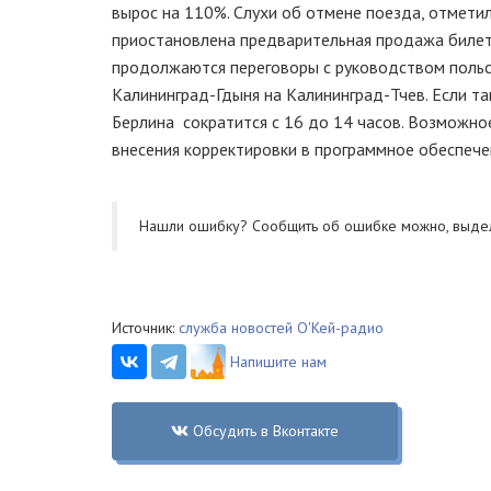
вырос на 110%. Слухи об отмене поезда, отметил
приостановлена предварительная продажа билето
продолжаются переговоры с руководством поль
Калининград-Гдыня на Калининград-Тчев. Если та
Берлина сократится с 16 до 14 часов. Возможно
внесения корректировки в программное обеспеч
Нашли ошибку? Cообщить об ошибке можно, выде
Источник:
служба новостей О'Кей-радио
Напишите нам
Обсудить в Вконтакте