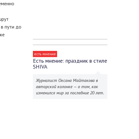
ременно
шрут
 в пути до
же
есть мнение
Есть мнение: праздник в стиле
SHIVA
Журналист Оксана Майтакова в
авторской колонке — о том, как
изменился мир за последние 20 лет.