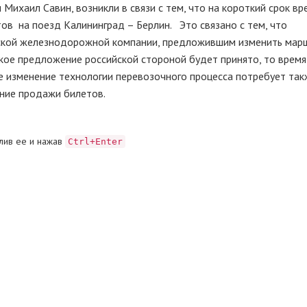
 Михаил Савин, возникли в связи с тем, что на короткий срок в
в на поезд Калининград – Берлин. Это связано с тем, что
ской железнодорожной компании, предложившим изменить мар
кое предложение российской стороной будет принято, то время
е изменение технологии перевозочного процесса потребует так
ение продажи билетов.
лив ее и нажав
Ctrl+Enter