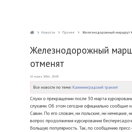
Новости
Прочее
Железнодорожный маршрут К
Железнодорожный марш
отменят
10 марта 2006г., 00:00
Все новости по теме:
Калининградский транзит
Слухи о прекращении после 30 марта курсирован
слухами. Об этом сегодня официально сообщил 
Савин. По его словам, ни польские, ни немецкие
вопрос продолжения курсирования беспересадочн
большую популярность. Так, по сообщению прес