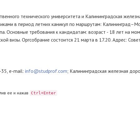
венного технического университета и Калининградская железн
иками в период летних каникул по маршрутам: Калининград–Мо
а. Основные требования к кандидатам: возраст - 18 лет на мо
кой визы. Оргсобрание состоится 21 марта в 17.20. Адрес: Совет
35, e-mail:
info@studprof.com
; Калининградская железная доро
лив ее и нажав
Ctrl+Enter