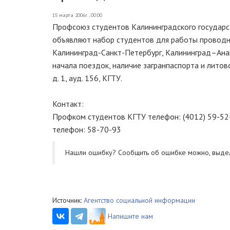
15 марта 2006г., 00:00
Профсоюз студентов Калининградского государст
объявляют набор студентов для работы проводн
Калининград-Санкт-Петербург, Калининград–Анап
начала поездок, наличие загранпаспорта и литовс
д. 1, ауд. 156, КГТУ.
Контакт:
Профком студентов КГТУ телефон: (4012) 59-52-
телефон: 58-70-93
Нашли ошибку? Cообщить об ошибке можно, выде
Источник:
Агентство социальной информации
Напишите нам