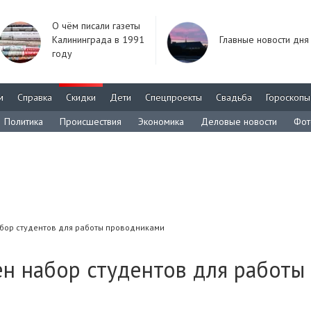
О чём писали газеты
Калининграда в 1991
Главные новости дня
году
м
Справка
Скидки
Дети
Спецпроекты
Свадьба
Гороскопы
Политика
Происшествия
Экономика
Деловые новости
Фот
бор студентов для работы проводниками
н набор студентов для работы