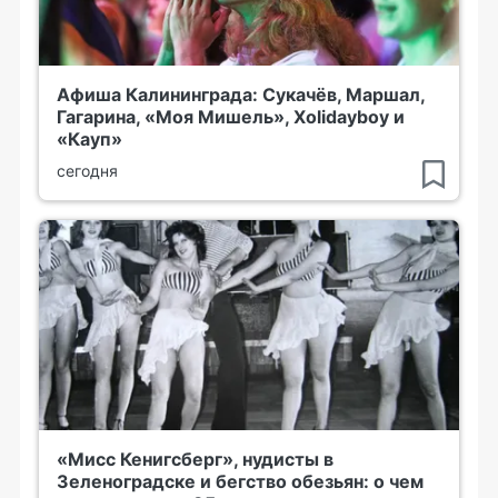
Афиша Калининграда: Сукачёв, Маршал,
Гагарина, «Моя Мишель», Xolidayboy и
«Кауп»
сегодня
«Мисс Кенигсберг», нудисты в
Зеленоградске и бегство обезьян: о чем