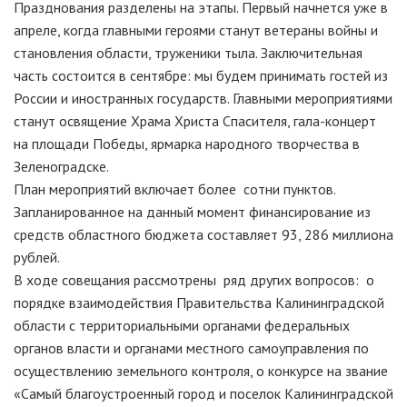
Празднования разделены на этапы. Первый начнется уже в
апреле, когда главными героями станут ветераны войны и
становления области, труженики тыла. Заключительная
часть состоится в сентябре: мы будем принимать гостей из
России и иностранных государств. Главными мероприятиями
станут освящение Храма Христа Спасителя, гала-концерт
на площади Победы, ярмарка народного творчества в
Зеленоградске.
План мероприятий включает более сотни пунктов.
Запланированное на данный момент финансирование из
средств областного бюджета составляет 93, 286 миллиона
рублей.
В ходе совещания рассмотрены ряд других вопросов: о
порядке взаимодействия Правительства Калининградской
области с территориальными органами федеральных
органов власти и органами местного самоуправления по
осуществлению земельного контроля, о конкурсе на звание
«Самый благоустроенный город и поселок Калининградской