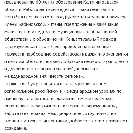
празднованию 60-летия образования Калининградской
области. Работа над ним ведется Правительством с
сентября прошлого года под руководством вице-премьера
Елены Бабиновской. Учтены предложения и замечания
министерств и ведомств, муниципальных образований,
общественных объединений. Концептуальный подход
сформулирован так: «Через проведение юбилейных
торжеств необходимо содействовать развитию экономики
и имиджа области, подъему образовательного, культурного
и духовного потенциала жителей, повышению
международной значимости региона».
Торжества будут проводиться на муниципальном,
региональном, российском и международном уровнях по
принципу эстафетности. Главными темами праздника
определены неразрывность истории и современности,
забота о ветеранах, международное сотрудничество,
экология и туризм, инвестиции, добрососедство, развитие и
созидание.