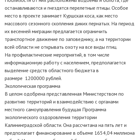
Поблизости от них расположены водоемы и болота, где
останавливаются и гнездятся перелетные птицы. Особое
место в проекте занимает Куршская коса, как место
массового сезонного скопления диких пернатых. На период
их весенней миграции предлагается ограничить
транспортное движение по заповеднику, а на территории
всей области не открывать охоту на все виды птиц.
На профилактические мероприятий, в том числе
информационную работу с населением, предполагается
выделение средств областного бюджета в
размере 1200000 рублей.
Экологическая программа
В целом одобрена представленная Министерством по
развитию территорий и взаимодействию с органами
местного самоуправления будущая Программа
экологического оздоровления территории
Калининградской области. Она рассчитана на пять лет и
предполагает финансирование в объеме 1654,04 миллиона