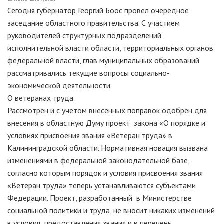
Сегодня губернатор Георгий Боос провел очередное
заседание областного правительства. С участием
руководителей структурных подразделений
исполнительной власти области, территориальных органов
федеральной власти, глав муниципальных образований
рассматривались текущие вопросы социально-
экономической деятельности.
О ветеранах труда
Рассмотрен и с учетом внесенных поправок одобрен для
внесения в областную Думу проект закона «О порядке и
условиях присвоения звания «Ветеран труда» в
Калининградской области. Нормативная новация вызвана
изменениями в федеральной законодательной базе,
согласно которым порядок и условия присвоения звания
«Ветеран труда» теперь устанавливаются субъектами
Федерации. Проект, разработанный в Министерстве
социальной политики и труда, не вносит никаких изменений
в условия предоставления звания и в перечень