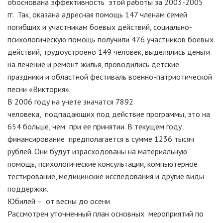
обоснована эффективность этой работы за 2003-2005
гг. Так, оказана адресная помощь 147 членам семей
погибших и участникам боевых действий, социально-
психологическую помощь получили 476 участников боевых
действий, трудоустроено 149 человек, выделялись деньги
на лечение и ремонт жилья, проводились детские
праздники и областной фестиваль военно-патриотической
песни «Виктория».
В 2006 году на учете значатся 7892
человека, подпадающих под действие программы, это на
654 больше, чем при ее принятии. В текущем году
финансирование предполагается в сумме 1236 тысяч
рублей. Они будут израсходованы на материальную
помощь, психологические консультации, компьютерное
тестирование, медицинские исследования и другие виды
поддержки.
Юбилей – от весны до осени
Рассмотрен уточненный план основных мероприятий по