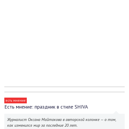
есть мнение
Есть мнение: праздник в стиле SHIVA
Журналист Оксана Майтакова в авторской колонке — о том,
как изменился мир за последние 20 лет.