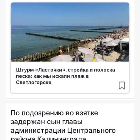
Штурм «Ласточки», стройка и полоска
песка: как мы искали пляж в
Светлогорске
По подозрению во взятке
задержан сын главы
администрации Центрального
района Калининграда