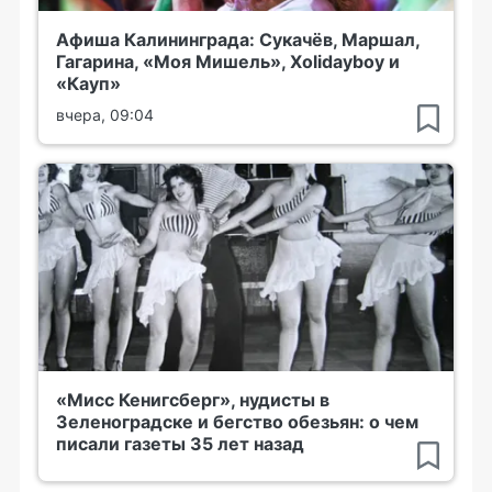
Афиша Калининграда: Сукачёв, Маршал,
Гагарина, «Моя Мишель», Xolidayboy и
«Кауп»
вчера, 09:04
«Мисс Кенигсберг», нудисты в
Зеленоградске и бегство обезьян: о чем
писали газеты 35 лет назад