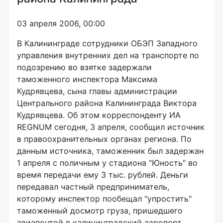
03 апреля 2006, 00:00
В Калининграде сотрудники ОБЭП Западного
управления внутренних дел на транспорте по
подозрению во взятке задержали
таможенного инспектора Максима
Кудрявцева, сына главы администрации
Центрального района Калининграда Виктора
Кудрявцева. Об этом корреспонденту ИА
REGNUM сегодня, 3 апреля, сообщил источник
в правоохранительных органах региона. По
данным источника, таможенник был задержан
1 апреля с поличным у стадиона "Юность" во
время передачи ему 3 тыс. рублей. Деньги
передавал частный предприниматель,
которому инспектор пообещал "упростить"
таможенный досмотр груза, пришедшего
авиапочтой в калининградский аэропорт