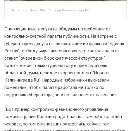
Областная Дума. Фото "Новый Калининград.Ru".
Оппозиционные депутаты облдумы потребовали от
контрольно-счетной палаты публичности. На встрече с
губернатором депутаты, не входящие во фракцию "Единая
Россия", в среду выразили опасения, что счетная палата
станет "очередной бюрократической структурой",
подотчетной только губернатору и председателю
областной думы, передает корреспондент "Нового
Калининграда.Ru". Народные избранники высказали
пожелание, чтобы палата работала не только по
поручению губернатора, но и по сигналам от населения.
"Вот пример контрольно-ревизионного управления
администрации Калининграда. Сначала там работал один
человек, потом организация разрослась, сейчас там