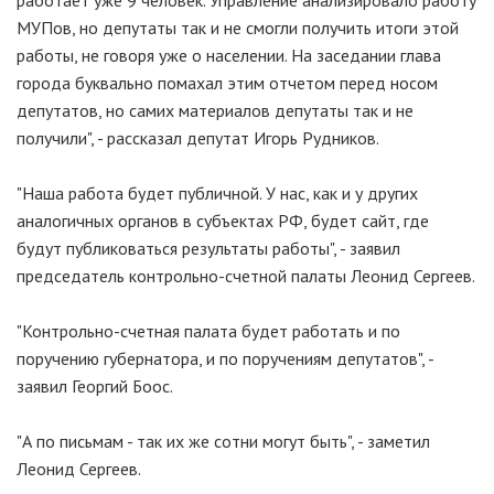
работает уже 9 человек. Управление анализировало работу
МУПов, но депутаты так и не смогли получить итоги этой
работы, не говоря уже о населении. На заседании глава
города буквально помахал этим отчетом перед носом
депутатов, но самих материалов депутаты так и не
получили", - рассказал депутат Игорь Рудников.
"Наша работа будет публичной. У нас, как и у других
аналогичных органов в субъектах РФ, будет сайт, где
будут публиковаться результаты работы", - заявил
председатель контрольно-счетной палаты Леонид Сергеев.
"Контрольно-счетная палата будет работать и по
поручению губернатора, и по поручениям депутатов", -
заявил Георгий Боос.
"А по письмам - так их же сотни могут быть", - заметил
Леонид Сергеев.