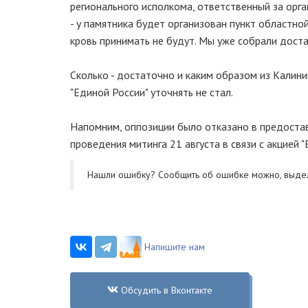
регионального исполкома, ответственный за орган
- у памятника будет организован пункт областно
кровь принимать не будут. Мы уже собрали доста
Сколько - достаточно и каким образом из Калин
"Единой России" уточнять не стал.
Напомним, оппозиции было отказано в предоста
проведения митинга 21 августа в связи с акцией "
Нашли ошибку? Cообщить об ошибке можно, выде
Напишите нам
Обсудить в Вконтакте