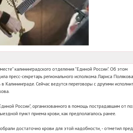
вместе" калининградского отделения "Единой России". Об этом
ила пресс-секретарь регионального исполкома Лариса Полякова
ь в Калининграде. Сейчас ведутся переговоры с другими исполни
кова.
"Единой России", организованного в помощь пострадавшим от по
ыездной пункт приема крови, как предполагалось ранее.
собрали достаточно крови для этой надобности, - отметил пре