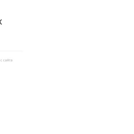
х
с сайта