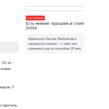
есть мнение
Есть мнение: праздник в стиле
SHIVA
Журналист Оксана Майтакова в
авторской колонке — о том, как
изменился мир за последние 20 лет.
. По ее
телями.
жаров. У
дставитель