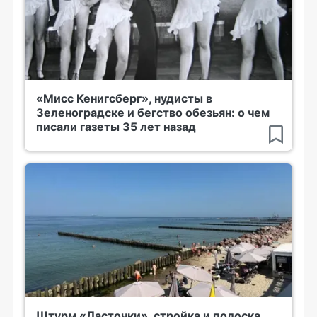
«Мисс Кенигсберг», нудисты в
Зеленоградске и бегство обезьян: о чем
писали газеты 35 лет назад
Штурм «Ласточки», стройка и полоска