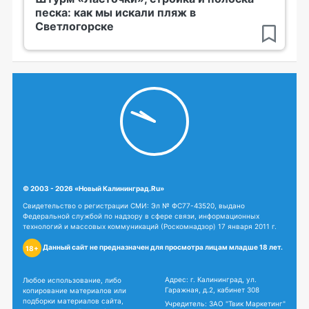
песка: как мы искали пляж в
Светлогорске
© 2003 - 2026 «Новый Калининград.Ru»
Свидетельство о регистрации СМИ: Эл № ФС77-43520, выдано
Федеральной службой по надзору в сфере связи, информационных
технологий и массовых коммуникаций (Роскомнадзор) 17 января 2011 г.
Данный сайт не предназначен для просмотра лицам младше 18 лет.
18+
Адрес: г. Калининград, ул.
Любое использование, либо
Гаражная, д.2, кабинет 308
копирование материалов или
подборки материалов сайта,
Учредитель: ЗАО "Твик Маркетинг"