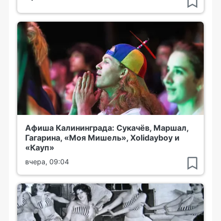
Афиша Калининграда: Сукачёв, Маршал,
Гагарина, «Моя Мишель», Xolidayboy и
«Кауп»
вчера, 09:04