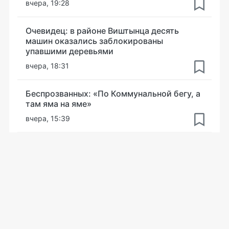
вчера, 19:28
Очевидец: в районе Виштынца десять
машин оказались заблокированы
упавшими деревьями
вчера, 18:31
Беспрозванных: «По Коммунальной бегу, а
там яма на яме»
вчера, 15:39