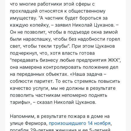
что многие работники этой сферы с
прохладцей относятся к общественному
имуществу. "А частник будет бороться за
каждую копейку, – заявил Николай Цуканов. –
Он не позволит, чтобы в подъезде окна зимой
были нараспашку, чтобы без надобности горел
свет, чтобы текли трубы". При этом Цуканов
подчеркнул, что, хотя власть готова
"передавать бизнесу любые предприятия ЖКХ",
она намерена контролировать положение дел
на переданных объектах. «Наша задача –
соблюсти паритет. То есть стремясь повысить
качество услуги, мы не должны в результате
позволить частникам непомерно поднять
тарифы», – сказал Николай Цуканов.
Напомним, в результате пожара в доме на
улице Фермора,
произошедшего 14 ноября
,
погибли 29-летняя женщина и ее 5-летний