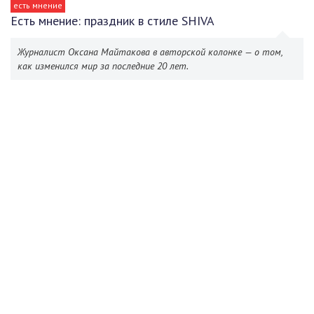
есть мнение
Есть мнение: праздник в стиле SHIVA
Журналист Оксана Майтакова в авторской колонке — о том,
как изменился мир за последние 20 лет.