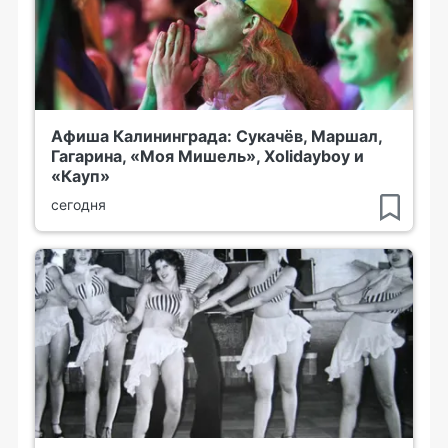
Афиша Калининграда: Сукачёв, Маршал,
Гагарина, «Моя Мишель», Xolidayboy и
«Кауп»
сегодня