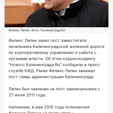
Феликс Лапин. Фото "Калининград.Ru"
Феликс Лапин занял пост заместителя
начальника Калининградской железной дороги
по корпоративному управлению и работе с
органами власти. Об этом корреспонденту
"Нового Калининграда.Ru" сообщили в пресс-
службе КЖД. Ранее Феликс Лапин занимал
пост главы администрации Калининграда.
Лапин был назначен на пост замначальника с
27 июня 2011 года.
Напомним, в мае 2010 года полномочия
Феликса Лапина на посту главы