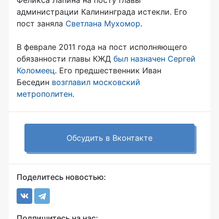
администрации Калининграда истекли. Его
пост заняла
Светлана Мухомор
.
В феврале 2011 года на пост исполняющего
обязанности главы КЖД
был назначен Сергей
Коломеец
. Его предшественник Иван
Беседин
возглавил московский
метрополитен
.
Обсудить в Вконтакте
Поделитесь новостью:
Подпишитесь на нас: