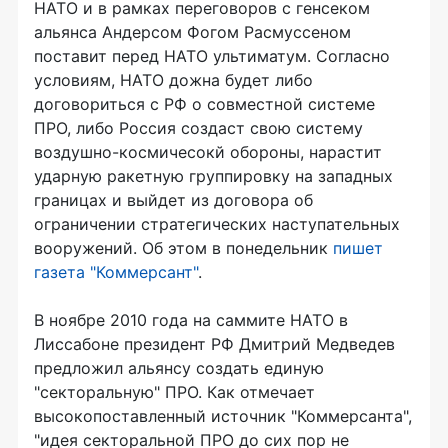
НАТО и в рамках переговоров с генсеком
альянса Андерсом Фогом Расмуссеном
поставит перед НАТО ультиматум. Согласно
условиям, НАТО дожна будет либо
договориться с РФ о совместной системе
ПРО, либо Россия создаст свою систему
воздушно-космичесокй обороны, нарастит
ударную ракетную группировку на западных
границах и выйдет из договора об
ограничении стратегических наступательных
вооружений. Об этом в понедельник
пишет
газета "Коммерсант"
.
В ноябре 2010 года на саммите НАТО в
Лиссабоне президент РФ Дмитрий Медведев
предложил альянсу создать единую
"секторальную" ПРО. Как отмечает
высокопоставленный источник "Коммерсанта",
"идея секторальной ПРО до сих пор не