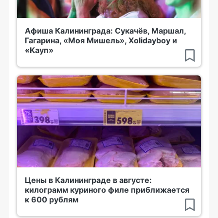
Афиша Калининграда: Сукачёв, Маршал,
Гагарина, «Моя Мишель», Xolidayboy и
«Кауп»
Цены в Калининграде в августе:
килограмм куриного филе приближается
к 600 рублям