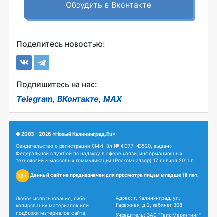
Обсудить в Вконтакте
Поделитесь новостью:
Подпишитесь на нас:
Telegram
,
ВКонтакте
,
MAX
© 2003 - 2026 «Новый Калининград.Ru»
Свидетельство о регистрации СМИ: Эл № ФС77-43520, выдано
Федеральной службой по надзору в сфере связи, информационных
технологий и массовых коммуникаций (Роскомнадзор) 17 января 2011 г.
Данный сайт не предназначен для просмотра лицам младше 18 лет.
18+
Адрес: г. Калининград, ул.
Любое использование, либо
Гаражная, д.2, кабинет 308
копирование материалов или
подборки материалов сайта,
Учредитель: ЗАО "Твик Маркетинг"