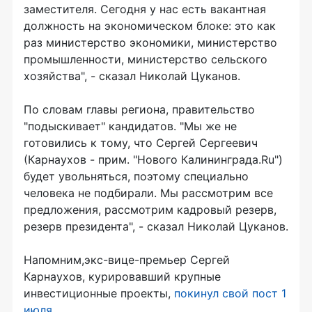
заместителя. Сегодня у нас есть вакантная
должность на экономическом блоке: это как
раз министерство экономики, министерство
промышленности, министерство сельского
хозяйства", - сказал Николай Цуканов.
По словам главы региона, правительство
"подыскивает" кандидатов. "Мы же не
готовились к тому, что Сергей Сергеевич
(Карнаухов - прим. "Нового Калининграда.Ru")
будет увольняться, поэтому специально
человека не подбирали. Мы рассмотрим все
предложения, рассмотрим кадровый резерв,
резерв президента", - сказал Николай Цуканов.
Напомним,экс-вице-премьер Сергей
Карнаухов, курировавший крупные
инвестиционные проекты,
покинул свой пост 1
июля
.