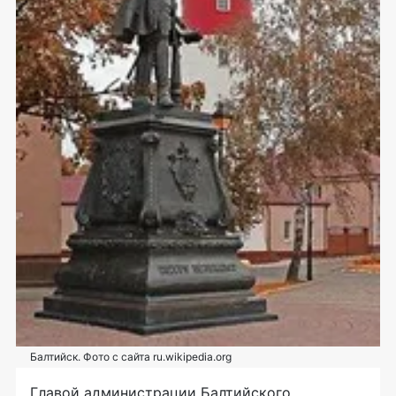
Балтийск. Фото с сайта ru.wikipedia.org
Главой администрации Балтийского