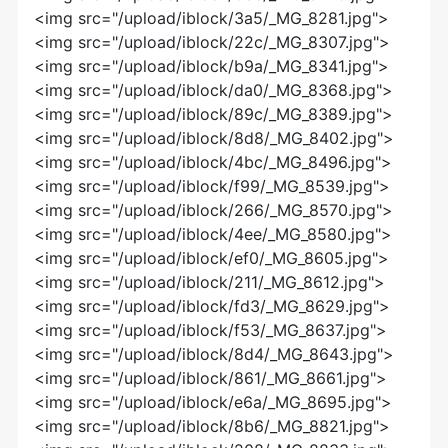
<img src="/upload/iblock/3a5/_MG_8281.jpg">
<img src="/upload/iblock/22c/_MG_8307.jpg">
<img src="/upload/iblock/b9a/_MG_8341.jpg">
<img src="/upload/iblock/da0/_MG_8368.jpg">
<img src="/upload/iblock/89c/_MG_8389.jpg">
<img src="/upload/iblock/8d8/_MG_8402.jpg">
<img src="/upload/iblock/4bc/_MG_8496.jpg">
<img src="/upload/iblock/f99/_MG_8539.jpg">
<img src="/upload/iblock/266/_MG_8570.jpg">
<img src="/upload/iblock/4ee/_MG_8580.jpg">
<img src="/upload/iblock/ef0/_MG_8605.jpg">
<img src="/upload/iblock/211/_MG_8612.jpg">
<img src="/upload/iblock/fd3/_MG_8629.jpg">
<img src="/upload/iblock/f53/_MG_8637.jpg">
<img src="/upload/iblock/8d4/_MG_8643.jpg">
<img src="/upload/iblock/861/_MG_8661.jpg">
<img src="/upload/iblock/e6a/_MG_8695.jpg">
<img src="/upload/iblock/8b6/_MG_8821.jpg">