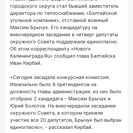
городского округа стал бывший заместитель
директора по теплоснабжению «Балтийской
угольной компании», отставной военный
Максим Брычук. Его кандидатуру на
внеочередном заседании в четверг депутаты
окружного Совета поддержали единогласно.
Об этом корреспонденту «Нового
Калининграда.Ru» сообщил глава Балтийска
Иван Кирбай.
«Сегодня заседала конкурсная комиссия.
Изначально было 8 претендентов на
должность главы администрации, из них было
отобрано 2 кандидата – Максим Брычук и
Юрий Болотов. На внеочередном заседании
окружного Совета, в котором приняли
участие все 20 депутатов, Брычук был выбран
единогласно», - рассказал Кирбай.