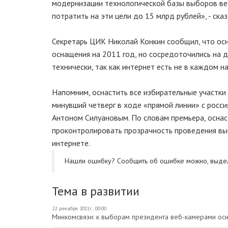
модернизации технологической базы выборов ве
потратить на эти цели до 15 млрд рублей», - сказ
Секретарь ЦИК Николай Конкин сообщил, что ос
оснащения на 2011 год, но сосредоточились на др
технически, так как интернет есть не в каждом н
Напомним, оснастить все избирательные участки
минувший четверг в ходе «прямой линии» с росс
Антоном Силуановым. По словам премьера, оснас
проконтролировать прозрачность проведения вы
интернете.
Нашли ошибку? Cообщить об ошибке можно, выде
Тема в развитии
22 декабря 2011г., 00:00
Минкомсвязи: к выборам президента веб-камерами осн