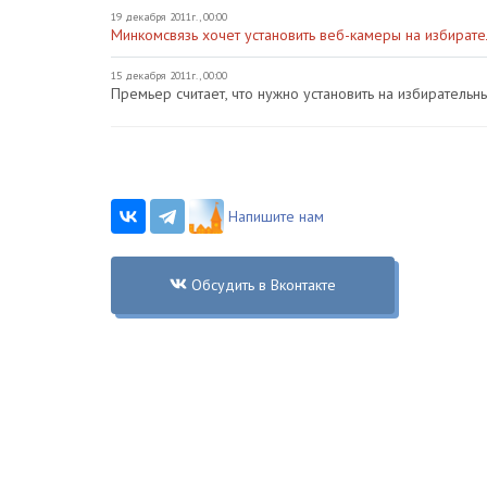
19 декабря 2011г., 00:00
Минкомсвязь хочет установить веб-камеры на избирате
15 декабря 2011г., 00:00
Премьер считает, что нужно установить на избирательн
Напишите нам
Обсудить в Вконтакте