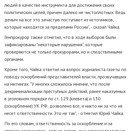
людей в качестве инструмента для достижения своих
политических целей, причем далеко не чистоплотных. Ведь
деньги на все это зачастую поступают из источников,
которые находятся за пределами России", - сказал Чайка.
Генпрокурор также отметил, что в ходе выборов были
зафиксированы "некоторые нарушения", которые
проверяются не только прокурорами, но и следственными
органами.
Кроме того, Чайка ответил на вопрос журналиста газеты по
поводу оскорблений представителей власти, прозвучавших
на митингах. "У многих сложилось мнение, что после
декриминализации преступных действий, ранее наказуемых
в уголовном порядке по ст. 129 (клевета) и 130
(оскорбление) УК РФ, дозволено все, и никто ни за что не
несет ответственности. Это не так", - отметил Юрий Чайка.
По его словам, ответственность за оскорбление и за
клевету сохранилась, только теперь она административная,