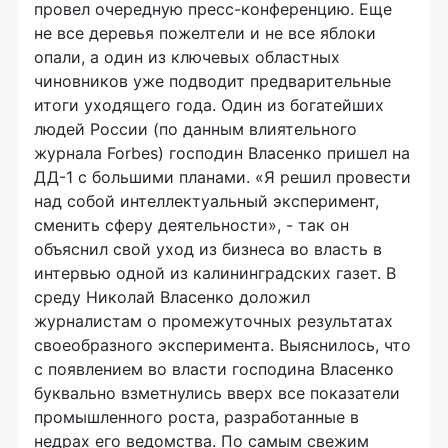
провел очередную пресс-конференцию. Еще
не все деревья пожелтели и не все яблоки
опали, а один из ключевых областных
чиновников уже подводит предварительные
итоги уходящего года. Один из богатейших
людей России (по данным влиятельного
журнала Forbes) господин Власенко пришел на
ДД-1 с большими планами. «Я решил провести
над собой интеллектуальный эксперимент,
сменить сферу деятельности», - так он
объяснил свой уход из бизнеса во власть в
интервью одной из калининградских газет. В
среду Николай Власенко доложил
журналистам о промежуточных результатах
своеобразного эксперимента. Выяснилось, что
с появлением во власти господина Власенко
буквально взметнулись вверх все показатели
промышленного роста, разработанные в
недрах его ведомства. По самым свежим