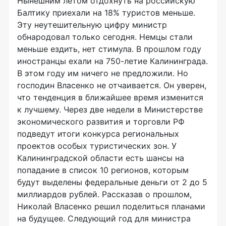
Нынешним летом отдохнуть на российскую
Балтику приехали на 18% туристов меньше.
Эту неутешительную цифру министр
обнародовал только сегодня. Немцы стали
меньше ездить, нет стимула. В прошлом году
иностранцы ехали на 750-летие Калининграда.
В этом году им ничего не предложили. Но
господин Власенко не отчаивается. Он уверен,
что тенденция в ближайшее время изменится
к лучшему. Через две недели в Министерстве
экономического развития и торговли РФ
подведут итоги конкурса региональных
проектов особых туристических зон. У
Калининградской области есть шансы на
попадание в список 10 регионов, которым
будут выделены федеральные деньги от 2 до 5
миллиардов рублей. Рассказав о прошлом,
Николай Власенко решил поделиться планами
на будущее. Следующий год для министра