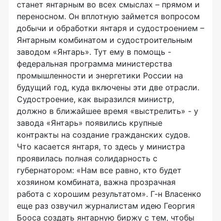
станет янтарным во всех смыслах – прямом и
переносном. Он вплотную займется вопросом
добычи и обработки янтаря и судостроением –
Янтарным комбинатом и судостроительным
заводом «Янтарь». Тут ему в помощь -
федеральная программа министерства
промышленности и энергетики России на
будущий год, куда включены эти две отрасли.
Судостроение, как выразился министр,
должно в ближайшее время «выстрелить» - у
завода «Янтарь» появились крупные
контракты на создание гражданских судов.
Что касается янтаря, то здесь у министра
проявилась полная солидарность с
губернатором: «Нам все равно, кто будет
хозяином комбината, важна прозрачная
работа с хорошим результатом». Г-н Власенко
еще раз озвучил журналистам идею Георгия
Бооса создать янтарную биржу с тем, чтобы