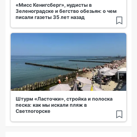
«Мисс Кенигсберг», нудисты в
Зеленоградске и бегство обезьян: о чем
писали газеты 35 лет назад
Штурм «Ласточки», стройка и полоска
песка: как мы искали пляж в
Светлогорске