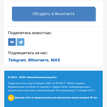
Обсудить в Вконтакте
Поделитесь новостью:
Подпишитесь на нас:
Telegram
,
ВКонтакте
,
MAX
© 2003 - 2026 «Новый Калининград.Ru»
Свидетельство о регистрации СМИ: Эл № ФС77-43520, выдано
Федеральной службой по надзору в сфере связи, информационных
технологий и массовых коммуникаций (Роскомнадзор) 17 января 2011 г.
Данный сайт не предназначен для просмотра лицам младше 18 лет.
18+