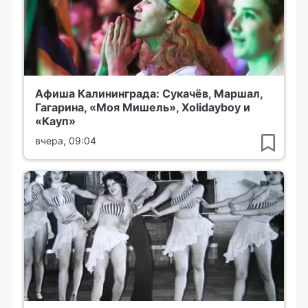
Афиша Калининграда: Сукачёв, Маршал,
Гагарина, «Моя Мишель», Xolidayboy и
«Кауп»
вчера, 09:04