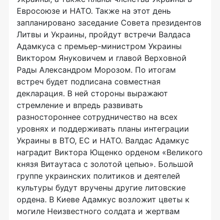
Евросоюзе и НАТО. Также на этот день
запланировано заседание Совета президентов
Литвы и Украины, пройдут встречи Валдаса
Адамкуса с премьер-министром Украины
Виктором Януковичем и главой Верховной
Рады Александром Морозом. По итогам
встреч будет подписана совместная
декларация. В ней стороны выражают
стремление и впредь развивать
разностороннее сотрудничество на всех
уровнях и поддерживать планы интеграции
Украины в ВТО, ЕС и НАТО. Валдас Адамкус
наградит Виктора Ющенко орденом «Великого
князя Витаутаса с золотой цепью». Большой
группе украинских политиков и деятелей
культуры будут вручены другие литовские
ордена. В Киеве Адамкус возложит цветы к
могиле Неизвестного солдата и жертвам