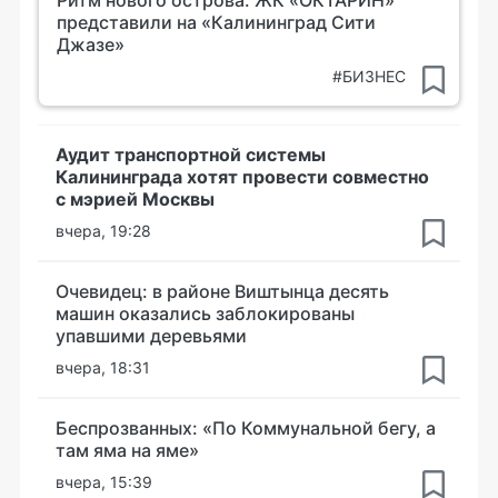
Ритм нового острова: ЖК «ОКТАРИН»
представили на «Калининград Сити
Джазе»
#БИЗНЕС
Аудит транспортной системы
Калининграда хотят провести совместно
с мэрией Москвы
вчера, 19:28
Очевидец: в районе Виштынца десять
машин оказались заблокированы
упавшими деревьями
вчера, 18:31
Беспрозванных: «По Коммунальной бегу, а
там яма на яме»
вчера, 15:39