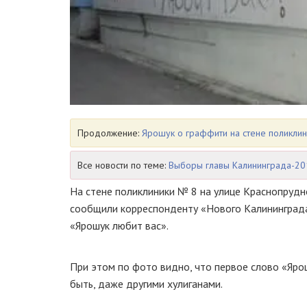
Продолжение:
Ярошук о граффити на стене поликлин
Все новости по теме:
Выборы главы Калининграда-20
На стене поликлиники № 8 на улице Краснопрудн
сообщили корреспонденту «Нового Калининграда.
«Ярошук любит вас».
При этом по фото видно, что первое слово «Яро
быть, даже другими хулиганами.