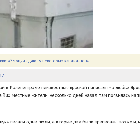
ики: «Эмоции сдают у некоторых кандидатов»
12
ой в Калининграде неизвестные краской написали «о любви Ярош
Ru» местные жители, несколько дней назад там появилась над
шук» писали одни люди, а вторые два были приписаны позже и,