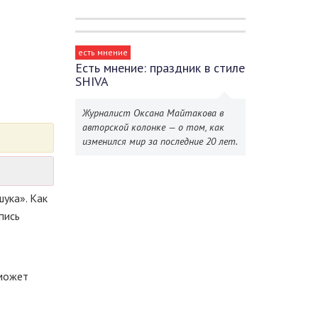
есть мнение
Есть мнение: праздник в стиле
SHIVA
Журналист Оксана Майтакова в
авторской колонке — о том, как
изменился мир за последние 20 лет.
ука». Как
пись
 может