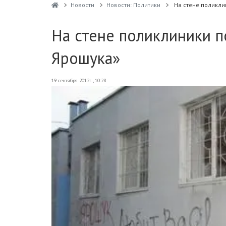
Новости
Новости: Политики
На стене поликли
На стене поликлиники п
Ярошука»
19 сентября 2012г., 10:28