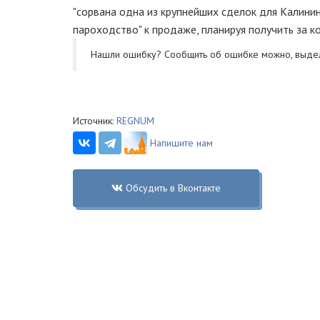
"сорвана одна из крупнейших сделок для Калинин
пароходство" к продаже, планируя получить за к
Нашли ошибку? Cообщить об ошибке можно, выде
Источник:
REGNUM
Напишите нам
Обсудить в Вконтакте