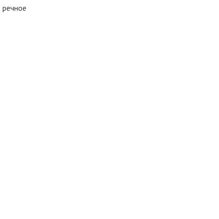
е речное