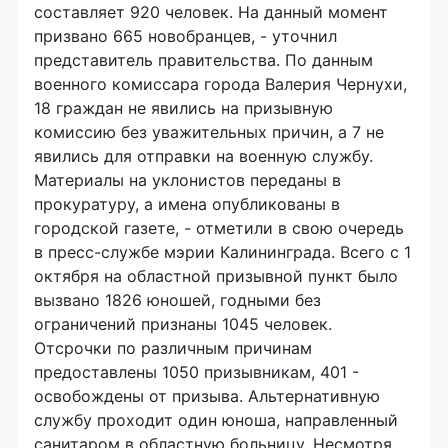
составляет 920 человек. На данный момент
призвано 665 новобранцев, - уточнил
представитель правительства. По данным
военного комиссара города Валерия Чернухи,
18 граждан не явились на призывную
комиссию без уважительных причин, а 7 не
явились для отправки на военную службу.
Материалы на уклонистов переданы в
прокуратуру, а имена опубликованы в
городской газете, - отметили в свою очередь
в пресс-службе мэрии Калининграда. Всего с 1
октября на областной призывной пункт было
вызвано 1826 юношей, годными без
ограничений признаны 1045 человек.
Отсрочки по различным причинам
предоставлены 1050 призывникам, 401 -
освобождены от призыва. Альтернативную
службу проходит один юноша, направленный
санитаром в областную больницу. Несмотря