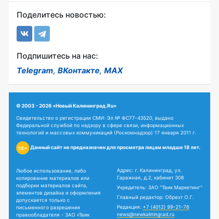
Поделитесь новостью:
Подпишитесь на нас:
Telegram
,
ВКонтакте
,
MAX
© 2003 - 2026 «Новый Калининград.Ru»
Свидетельство о регистрации СМИ: Эл № ФС77-43520, выдано
Федеральной службой по надзору в сфере связи, информационных
технологий и массовых коммуникаций (Роскомнадзор) 17 января 2011 г.
Данный сайт не предназначен для просмотра лицам младше 18 лет.
18+
Адрес: г. Калининград, ул.
Любое использование, либо
Гаражная, д.2, кабинет 308
копирование материалов или
подборки материалов сайта,
Учредитель: ЗАО "Твик Маркетинг"
элементов дизайна и оформления
Главный редактор: Обрехт О.Г.
допускается только с
Редакция:
+7 (4012) 99-21-76
письменного разрешения
news@newkaliningrad.ru
правообладателя - ЗАО «Твик