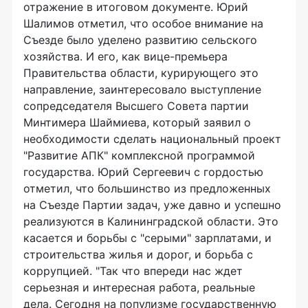
отражение в итоговом документе. Юрий
Шалимов отметил, что особое внимание на
Съезде было уделено развитию сельского
хозяйства. И его, как вице-премьера
Правительства области, курирующего это
направление, заинтересовало выступление
сопредседателя Высшего Совета партии
Минтимера Шаймиева, который заявил о
необходимости сделать национальный проект
"Развитие АПК" комплексной программой
государства. Юрий Сергеевич с гордостью
отметил, что большинство из предложенных
на Съезде Партии задач, уже давно и успешно
реализуются в Калининградской области. Это
касается и борьбы с "серыми" зарплатами, и
строительства жилья и дорог, и борьба с
коррупцией. "Так что впереди нас ждет
серьезная и интересная работа, реальные
дела. Сегодня на популизме государственную