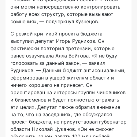
они могли непосредственно контролировать
работу всех структур, которые вызывают
сомнения», — подчеркнул Кузнецов.
С резкой критикой проекта бюджета
выступил депутат Игорь Рудников. Он
фактически повторил претензии, которые
ранее озвучивала Алла Войтова. «Я не буду
голосовать за данный закон, — заявил
Рудников. — Данный бюджет антисоциальный,
сформирован в ущерб жителям области и
ничего хорошего не принесет. Он
ориентирован на интересы группы чиновников
и бизнесменов и будет полностью отражать
эти цели». Депутат также обратил внимание
на то, что на заседаниях, где обсуждался
проект бюджета, не присутствовал губернатор
области Николай Цуканов. «Он не сможет
объяснить, зачем давать 100 млн рублей