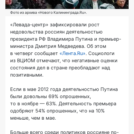
Фото из архива «Нового Калининграда.Ru».
«Левада-центр» зафиксировали рост
недовольства россиян деятельностью
президента РФ Владимира Путина и премьер-
министра Дмитрия Медведева. Об этом
в четверг сообщает
«Лента.Ru»
. Социологи
из ВЦИОМ отмечают, что негативные оценки
состояния дел в стране преобладают над
позитивными.
Если в мае 2012 года деятельностью Путина
были довольны 69% опрошенных,
то в ноябре — 63%. Деятельность премьера
одобряют 54% опрошенных, что на 10%
меньше, чем в мае.
Больше всего среди политиков россияне по-