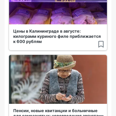
Цены в Калининграде в августе:
килограмм куриного филе приближается
к 600 рублям
Пенсии, новые квитанции и больничные
для самозанятых: нововведения августа