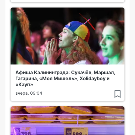
Афиша Калининграда: Сукачёв, Маршал,
Гагарина, «Моя Мишель», Xolidayboy и
«Кауп»
вчера, 09:04