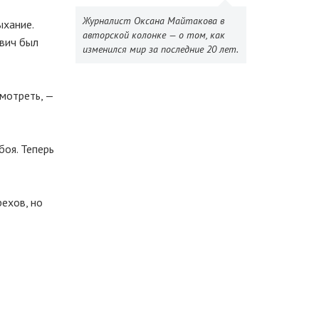
Журналист Оксана Майтакова в
ыхание.
авторской колонке — о том, как
евич был
изменился мир за последние 20 лет.
мотреть, —
оя. Теперь
рехов, но