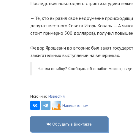
Последствия новогоднего стриптиза удивительны
— Те, кто выразил свое недоумение происходящи
депутат местного Совета Игорь Коваль. — А чино
стоит примерно 500 долларов), получил повышен
Федор Ярошевич во вторник был занят государст
зажигательных выступлений на вечеринках.
Нашли ошибку? Cообщить об ошибке можно, выде
Источник:
Известия
Напишите нам
Обсудить в Вконтакте