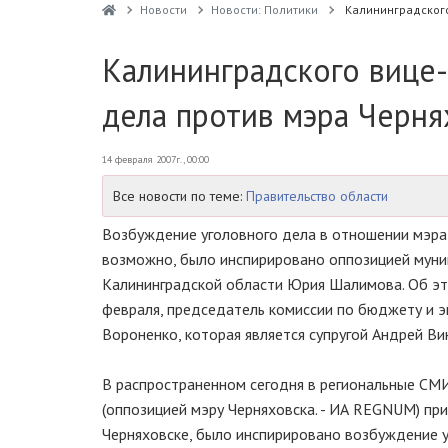
Новости
Новости: Политики
Калининградского
Калининградского вице
дела против мэра Черня
14 февраля 2007г., 00:00
Все новости по теме:
Правительство области
Возбуждение уголовного дела в отношении мэра
возможно, было инспирировано оппозицией муни
Калининградской области Юрия Шалимова. Об эт
февраля, председатель комиссии по бюджету и 
Вороненко, которая является супругой Андрей Ви
В распространенном сегодня в региональные СМИ
(оппозицией мэру Черняховска. - ИА REGNUM) пр
Черняховске, было инспирировано возбуждение у