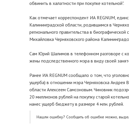
обвинить в халатности при покупке котельной".
Как отмечает корреспондент ИА REGNUM, единс
Калининградской области, родившимся в Черняхо
регионального правительства в биографической с
Михайловка Черняховского района Калининградск
Сам Юрий Шалимов в телефонном разговоре с к
жены подследственного мэра в виду своей занят
Ранее ИА REGNUM сообщало о том, что уголовное
ущерба) в отношении мэра Черняховска Андрея 
области Алексеем Самсоновым. Чиновник подозре
20 миллионов рублей на покупку старой котельно
нанес ущерб бюджету в размере 4 млн. рублей.
Нашли ошибку? Cообщить об ошибке можно, выде