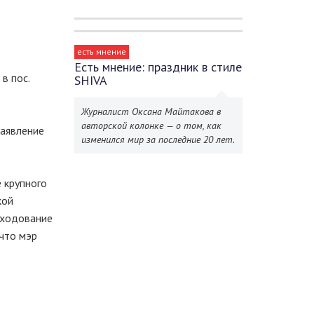
есть мнение
Есть мнение: праздник в стиле
в пос.
SHIVA
Журналист Оксана Майтакова в
авторской колонке — о том, как
аявление
изменился мир за последние 20 лет.
 крупного
кой
сходование
 что мэр