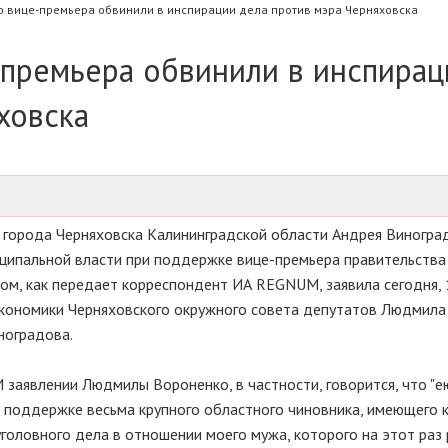
 вице-премьера обвинили в инспирации дела против мэра Черняховска
-премьера обвинили в инспирац
ховска
 города Черняховска Калининградской области Андрея Виногра
ципальной власти при поддержке вице-премьера правительства
ом, как передает корреспондент ИА REGNUM, заявила сегодня, 
экономики Черняховского окружного совета депутатов Людмила
ноградова.
 заявлении Людмилы Вороненко, в частности, говорится, что "е
и поддержке весьма крупного областного чиновника, имеющего 
головного дела в отношении моего мужа, которого на этот раз