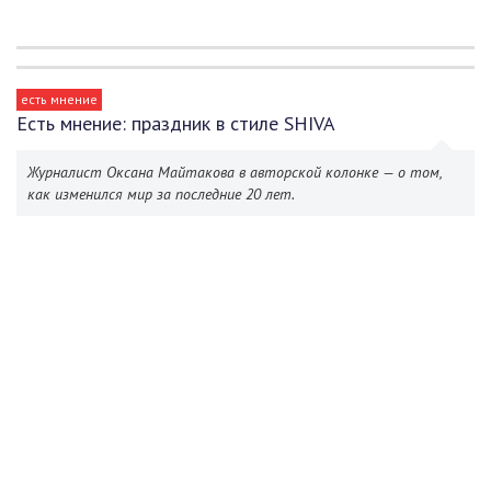
есть мнение
Есть мнение: праздник в стиле SHIVA
Журналист Оксана Майтакова в авторской колонке — о том,
как изменился мир за последние 20 лет.