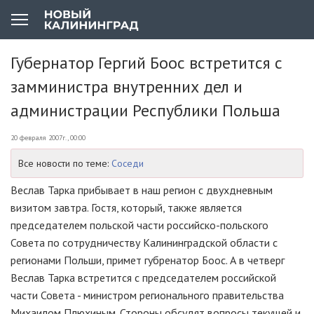
Губернатор Гергий Боос встретится с
замминистра внутренних дел и
администрации Республики Польша
20 февраля 2007г., 00:00
Все новости по теме:
Соседи
Веслав Тарка прибывает в наш регион с двухдневным
визитом завтра. Гостя, который, также является
председателем польской части российско-польского
Совета по сотрудничеству Калининградской области с
регионами Польши, примет губренатор Боос. А в четверг
Веслав Тарка встретится с председателем российской
части Совета - министром регионального правительства
Михаилом Плюхиным. Стороны обсудят вопросы текущей и