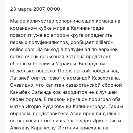
23 марта 2007, 00:00
Малое количество соперничающих команд на
командном кубке мира в Калининграде
позволит уже во втором круге определить
первых полуфиналистов, сообщает billiard-
online.com. За выход в полуфинал по верхней
сетке очень серьезная встреча предстоит
сборным России и Украины. Белорусам
несколько повезло. После легкой победы над
Латвией они сыграют с командой Казахстана.
Очевидно, что капитан казахстанской сборной
Каныбек Сагындыков находится не в лучшей
своей форме. В первом круге он проиграл оба
матча Игорю Рудакову из Калининграда. Таким
образом, представители Азии прошли дальше
по верхней сетке лишь благодаря Ирине Тян и
Алихану Каранееву. Эстония приехала на