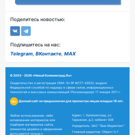
Поделитесь новостью:
Подпишитесь на нас:
Telegram
,
ВКонтакте
,
MAX
© 2003 - 2026 «Новый Калининград.Ru»
Свидетельство о регистрации СМИ: Эл № ФС77-43520, выдано
Федеральной службой по надзору в сфере связи, информационных
технологий и массовых коммуникаций (Роскомнадзор) 17 января 2011 г.
Данный сайт не предназначен для просмотра лицам младше 18 лет.
18+
Адрес: г. Калининград, ул.
Любое использование, либо
Гаражная, д.2, кабинет 308
копирование материалов или
подборки материалов сайта,
Учредитель: ЗАО "Твик Маркетинг"
элементов дизайна и оформления
Главный редактор: Обрехт О.Г.
допускается только с