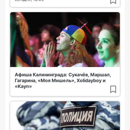
Афиша Калининграда: Сукачёв, Маршал,
Гагарина, «Моя Мишель», Xolidayboy и
«Кауп»