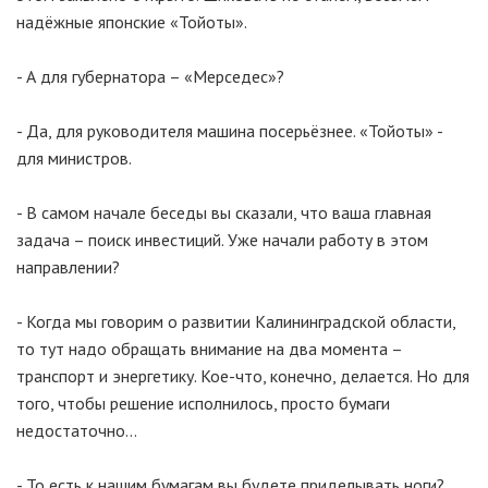
надёжные японские «Тойоты».
- А для губернатора – «Мерседес»?
- Да, для руководителя машина посерьёзнее. «Тойоты» -
для министров.
- В самом начале беседы вы сказали, что ваша главная
задача – поиск инвестиций. Уже начали работу в этом
направлении?
- Когда мы говорим о развитии Калининградской области,
то тут надо обращать внимание на два момента –
транспорт и энергетику. Кое-что, конечно, делается. Но для
того, чтобы решение исполнилось, просто бумаги
недостаточно…
- То есть к нашим бумагам вы будете приделывать ноги?