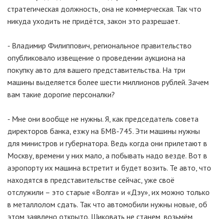
стратегическая должность, она не коммерческая. Так что
никуда уходить не придётся, закон это разрешает.
- Владимир Филиппович, региональное правительство
опубликовало извещение о проведении аукциона на
покупку авто для вашего представительства. На три
машины выделяется более шести миллионов рублей. Зачем
вам такие дорогие персоналки?
- Мне они вообще не нужны. Я, как председатель совета
директоров банка, езжу на БМВ-745. Эти машины нужны
для министров и губернатора. Ведь когда они прилетают в
Москву, времени у них мало, а побывать надо везде. Вот в
аэропорту их машина встретит и будет возить. Те авто, что
находятся в представительстве сейчас, уже своё
отслужили – это старые «Волга» и «Дэу», их можно только
в металлолом сдать. Так что автомобили нужны новые, об
этом заявлено открыто. Шиковать не станем, возьмём