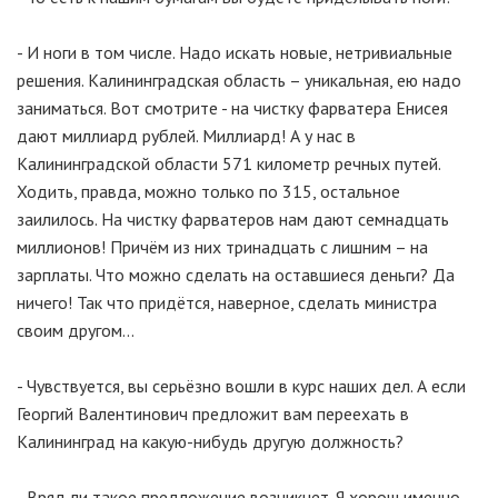
- И ноги в том числе. Надо искать новые, нетривиальные
решения. Калининградская область – уникальная, ею надо
заниматься. Вот смотрите - на чистку фарватера Енисея
дают миллиард рублей. Миллиард! А у нас в
Калининградской области 571 километр речных путей.
Ходить, правда, можно только по 315, остальное
заилилось. На чистку фарватеров нам дают семнадцать
миллионов! Причём из них тринадцать с лишним – на
зарплаты. Что можно сделать на оставшиеся деньги? Да
ничего! Так что придётся, наверное, сделать министра
своим другом...
- Чувствуется, вы серьёзно вошли в курс наших дел. А если
Георгий Валентинович предложит вам переехать в
Калининград на какую-нибудь другую должность?
- Вряд ли такое предложение возникнет. Я хорош именно